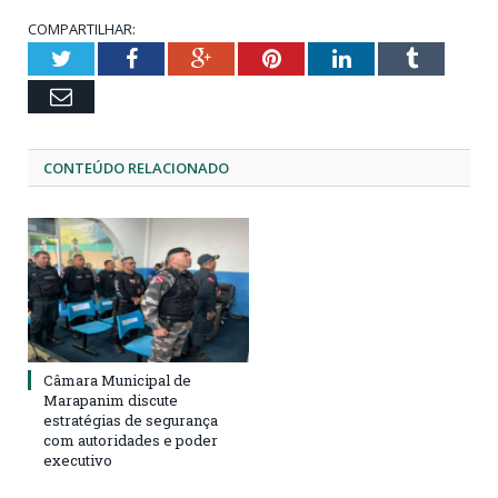
COMPARTILHAR:
Twitter
Facebook
Google+
Pinterest
LinkedIn
Tumblr
Email
CONTEÚDO RELACIONADO
Câmara Municipal de
Marapanim discute
estratégias de segurança
com autoridades e poder
executivo