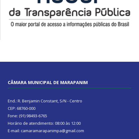
CÂMARA MUNICIPAL DE MARAPANIM
End.: R. Benjamin Constant, S/N - Centro
CEP: 68760-000
Fone: (91) 98493-6765
Horário de atendimento: 08:00 às 12:00
E-mail: camaramarapanimpa@gmail.com