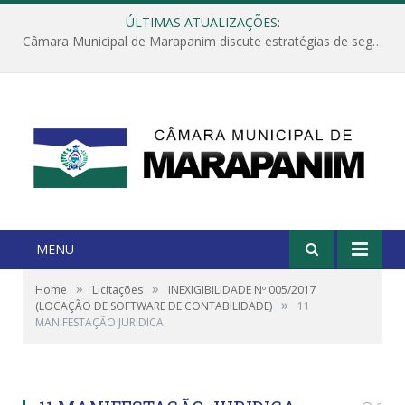
ÚLTIMAS ATUALIZAÇÕES:
Câmara Municipal de Marapanim discute estratégias de segurança com autoridades e poder executivo
MENU
»
»
Home
Licitações
INEXIGIBILIDADE Nº 005/2017
»
(LOCAÇÃO DE SOFTWARE DE CONTABILIDADE)
11
MANIFESTAÇÃO JURIDICA