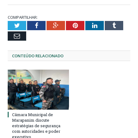
COMPARTILHAR:
Twitter
Facebook
Google+
Pinterest
LinkedIn
Tumblr
Email
CONTEÚDO RELACIONADO
Câmara Municipal de
Marapanim discute
estratégias de segurança
com autoridades e poder
executivo