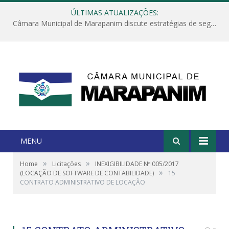
ÚLTIMAS ATUALIZAÇÕES:
Câmara Municipal de Marapanim discute estratégias de segurança com autoridades e poder executivo
MENU
»
»
Home
Licitações
INEXIGIBILIDADE Nº 005/2017
»
(LOCAÇÃO DE SOFTWARE DE CONTABILIDADE)
15
CONTRATO ADMINISTRATIVO DE LOCAÇÃO