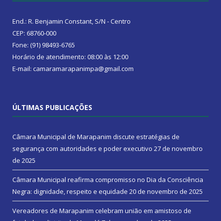
End.: R. Benjamin Constant, S/N - Centro
CEP: 68760-000
Fone: (91) 98493-6765
Horário de atendimento: 08:00 às 12:00
E-mail: camaramarapanimpa@gmail.com
ÚLTIMAS PUBLICAÇÕES
Câmara Municipal de Marapanim discute estratégias de
segurança com autoridades e poder executivo
27 de novembro
de 2025
Câmara Municipal reafirma compromisso no Dia da Consciência
Negra: dignidade, respeito e equidade
20 de novembro de 2025
Vereadores de Marapanim celebram união em amistoso de