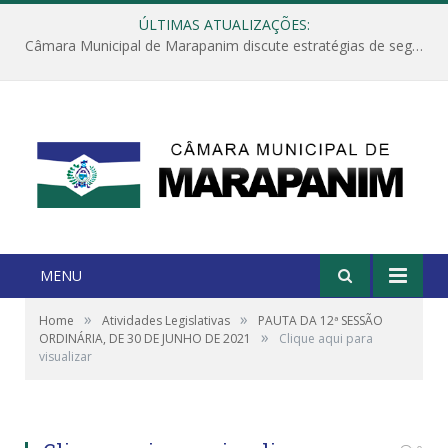
ÚLTIMAS ATUALIZAÇÕES:
Câmara Municipal de Marapanim discute estratégias de segurança com autoridades e poder executivo
MENU
»
»
Home
Atividades Legislativas
PAUTA DA 12ª SESSÃO
»
ORDINÁRIA, DE 30 DE JUNHO DE 2021
Clique aqui para
visualizar