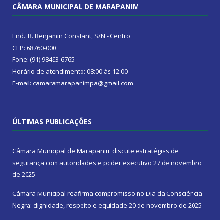
CÂMARA MUNICIPAL DE MARAPANIM
End.: R. Benjamin Constant, S/N - Centro
CEP: 68760-000
Fone: (91) 98493-6765
Horário de atendimento: 08:00 às 12:00
E-mail: camaramarapanimpa@gmail.com
ÚLTIMAS PUBLICAÇÕES
Câmara Municipal de Marapanim discute estratégias de
segurança com autoridades e poder executivo
27 de novembro
de 2025
Câmara Municipal reafirma compromisso no Dia da Consciência
Negra: dignidade, respeito e equidade
20 de novembro de 2025