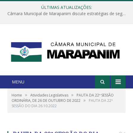
ÚLTIMAS ATUALIZAÇÕES:
Câmara Municipal de Marapanim discute estratégias de segurança com autoridades e poder executivo
MENU
»
»
Home
Atividades Legislativas
PAUTA DA 22ª SESSÃO
»
ORDINÁRIA, DE 26 DE OUTUBRO DE 2022
PAUTA DA 22ª
SESSÃO DO DIA 26.10.2022