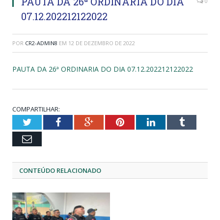
PAUTA DA 26ª ORDINARIA DO DIA
0
07.12.202212122022
POR
CR2-ADMIN8
EM
12 DE DEZEMBRO DE 2022
PAUTA DA 26ª ORDINARIA DO DIA 07.12.202212122022
COMPARTILHAR:
Twitter
Facebook
Google+
Pinterest
LinkedIn
Tumblr
Email
CONTEÚDO RELACIONADO