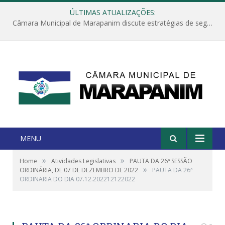
ÚLTIMAS ATUALIZAÇÕES:
Câmara Municipal de Marapanim discute estratégias de segurança com autoridades e poder executivo
MENU
»
»
Home
Atividades Legislativas
PAUTA DA 26ª SESSÃO
»
ORDINÁRIA, DE 07 DE DEZEMBRO DE 2022
PAUTA DA 26ª
ORDINARIA DO DIA 07.12.202212122022