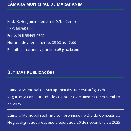
CÂMARA MUNICIPAL DE MARAPANIM
End.: R. Benjamin Constant, S/N - Centro
CEP: 68760-000
Fone: (91) 98493-6765
Horário de atendimento: 08:00 às 12:00
E-mail: camaramarapanimpa@gmail.com
ÚLTIMAS PUBLICAÇÕES
Câmara Municipal de Marapanim discute estratégias de
segurança com autoridades e poder executivo
27 de novembro
de 2025
Câmara Municipal reafirma compromisso no Dia da Consciência
Negra: dignidade, respeito e equidade
20 de novembro de 2025