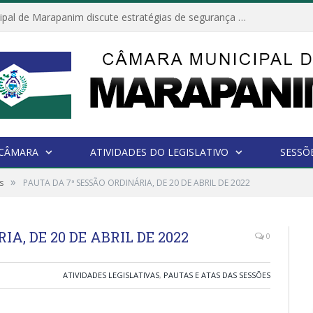
Câmara Municipal de Marapanim discute estratégias de segurança com autoridades e poder executivo
 CÂMARA
ATIVIDADES DO LEGISLATIVO
SESSÕ
»
s
PAUTA DA 7ª SESSÃO ORDINÁRIA, DE 20 DE ABRIL DE 2022
A, DE 20 DE ABRIL DE 2022
0
ATIVIDADES LEGISLATIVAS
,
PAUTAS E ATAS DAS SESSÕES