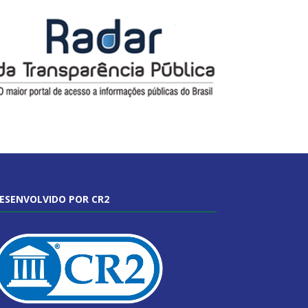
ESENVOLVIDO POR CR2