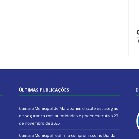
ÚLTIMAS PUBLICAÇÕES
D
Câmara Municipal de Marapanim discute estratégias
de segurança com autoridades e poder executivo
27
de novembro de 2025
Câmara Municipal reafirma compromisso no Dia da