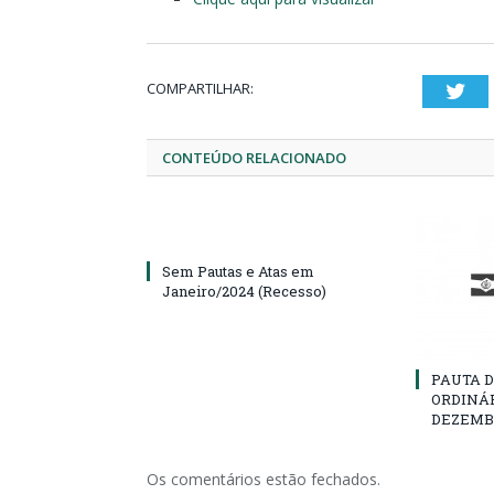
COMPARTILHAR:
Twi
CONTEÚDO RELACIONADO
Sem Pautas e Atas em
Janeiro/2024 (Recesso)
PAUTA D
ORDINÁR
DEZEMBR
Os comentários estão fechados.