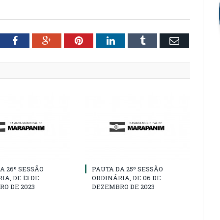
tter
Facebook
Google+
Pinterest
LinkedIn
Tumblr
Email
A 26º SESSÃO
PAUTA DA 25º SESSÃO
IA, DE 13 DE
ORDINÁRIA, DE 06 DE
O DE 2023
DEZEMBRO DE 2023