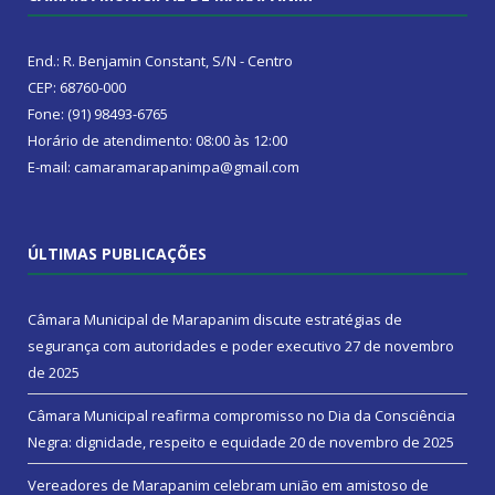
End.: R. Benjamin Constant, S/N - Centro
CEP: 68760-000
Fone: (91) 98493-6765
Horário de atendimento: 08:00 às 12:00
E-mail: camaramarapanimpa@gmail.com
ÚLTIMAS PUBLICAÇÕES
Câmara Municipal de Marapanim discute estratégias de
segurança com autoridades e poder executivo
27 de novembro
de 2025
Câmara Municipal reafirma compromisso no Dia da Consciência
Negra: dignidade, respeito e equidade
20 de novembro de 2025
Vereadores de Marapanim celebram união em amistoso de