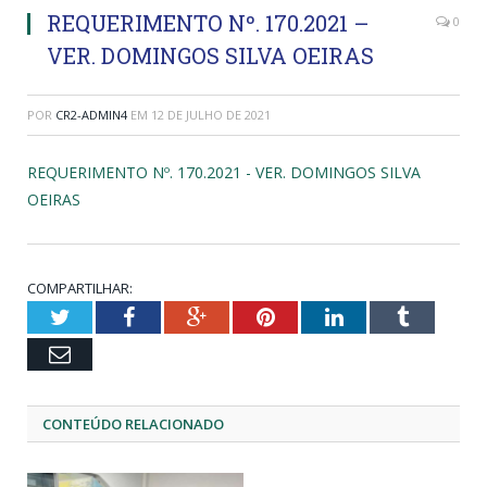
REQUERIMENTO Nº. 170.2021 –
0
VER. DOMINGOS SILVA OEIRAS
POR
CR2-ADMIN4
EM
12 DE JULHO DE 2021
REQUERIMENTO Nº. 170.2021 - VER. DOMINGOS SILVA
OEIRAS
COMPARTILHAR:
Twitter
Facebook
Google+
Pinterest
LinkedIn
Tumblr
Email
CONTEÚDO RELACIONADO