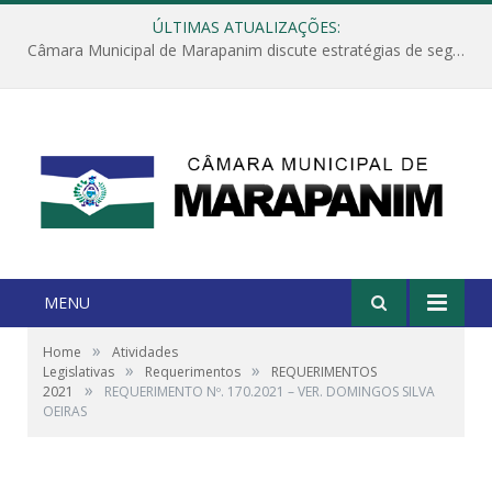
ÚLTIMAS ATUALIZAÇÕES:
Câmara Municipal de Marapanim discute estratégias de segurança com autoridades e poder executivo
MENU
»
Home
Atividades
»
»
Legislativas
Requerimentos
REQUERIMENTOS
»
2021
REQUERIMENTO Nº. 170.2021 – VER. DOMINGOS SILVA
OEIRAS