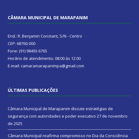
CÂMARA MUNICIPAL DE MARAPANIM
End.: R. Benjamin Constant, S/N - Centro
CEP: 68760-000
Fone: (91) 98493-6765
Horário de atendimento: 08:00 às 12:00
E-mail: camaramarapanimpa@gmail.com
ÚLTIMAS PUBLICAÇÕES
Câmara Municipal de Marapanim discute estratégias de
segurança com autoridades e poder executivo
27 de novembro
de 2025
Câmara Municipal reafirma compromisso no Dia da Consciência