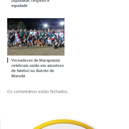
dignidade, respeito e
equidade
Vereadores de Marapanim
celebram união em amistoso
de futebol no distrito de
Marudá
Os comentários estão fechados.