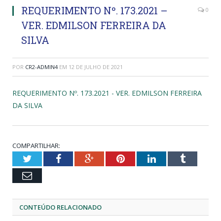
REQUERIMENTO Nº. 173.2021 –
0
VER. EDMILSON FERREIRA DA
SILVA
POR
CR2-ADMIN4
EM
12 DE JULHO DE 2021
REQUERIMENTO Nº. 173.2021 - VER. EDMILSON FERREIRA
DA SILVA
COMPARTILHAR:
Twitter
Facebook
Google+
Pinterest
LinkedIn
Tumblr
Email
CONTEÚDO RELACIONADO