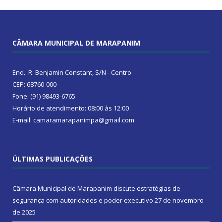
CÂMARA MUNICIPAL DE MARAPANIM
End.: R. Benjamin Constant, S/N - Centro
CEP: 68760-000
Fone: (91) 98493-6765
Horário de atendimento: 08:00 às 12:00
E-mail: camaramarapanimpa@gmail.com
ÚLTIMAS PUBLICAÇÕES
Câmara Municipal de Marapanim discute estratégias de
segurança com autoridades e poder executivo
27 de novembro
de 2025