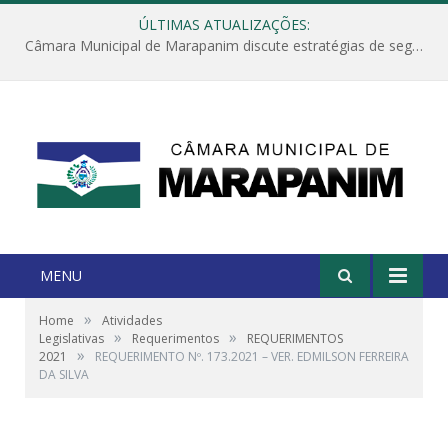
ÚLTIMAS ATUALIZAÇÕES:
Câmara Municipal de Marapanim discute estratégias de segurança com autoridades e poder executivo
MENU
»
Home
Atividades
»
»
Legislativas
Requerimentos
REQUERIMENTOS
»
2021
REQUERIMENTO Nº. 173.2021 – VER. EDMILSON FERREIRA
DA SILVA