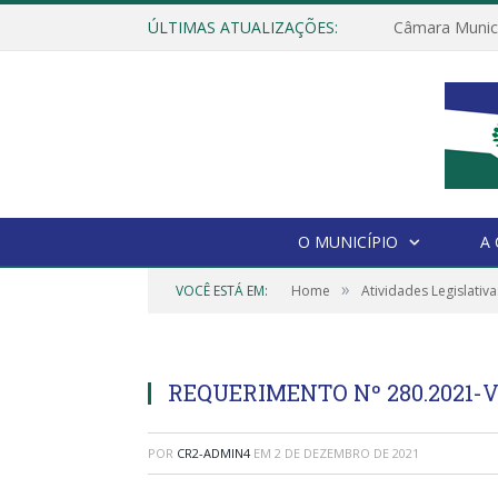
ÚLTIMAS ATUALIZAÇÕES:
O MUNICÍPIO
A
»
VOCÊ ESTÁ EM:
Home
Atividades Legislativa
REQUERIMENTO Nº 280.2021-
POR
CR2-ADMIN4
EM
2 DE DEZEMBRO DE 2021