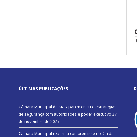
ÚLTIMAS PUBLICAÇÕES
D
Câmara Municipal de Marapanim discute estratégias
de segurança com autoridades e poder executivo
27
de novembro de 2025
Câmara Municipal reafirma compromisso no Dia da