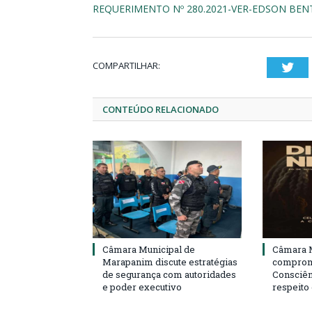
REQUERIMENTO Nº 280.2021-VER-EDSON BENT
COMPARTILHAR:
Twi
CONTEÚDO RELACIONADO
Câmara Municipal de
Câmara M
Marapanim discute estratégias
compromi
de segurança com autoridades
Consciên
e poder executivo
respeito