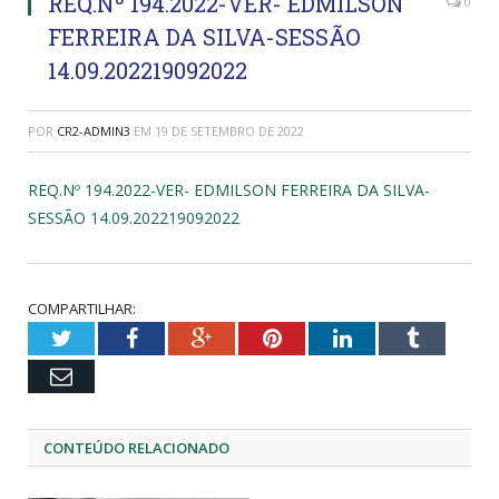
REQ.Nº 194.2022-VER- EDMILSON
0
FERREIRA DA SILVA-SESSÃO
14.09.202219092022
POR
CR2-ADMIN3
EM
19 DE SETEMBRO DE 2022
REQ.Nº 194.2022-VER- EDMILSON FERREIRA DA SILVA-
SESSÃO 14.09.202219092022
COMPARTILHAR:
Twitter
Facebook
Google+
Pinterest
LinkedIn
Tumblr
Email
CONTEÚDO RELACIONADO