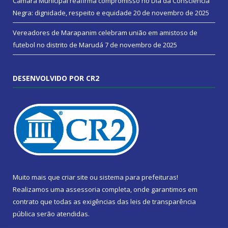
Câmara Municipal reafirma compromisso no Dia da Consciência
Negra: dignidade, respeito e equidade
20 de novembro de 2025
Vereadores de Marapanim celebram união em amistoso de
futebol no distrito de Marudá
7 de novembro de 2025
DESENVOLVIDO POR CR2
Muito mais que
criar site
ou
sistema para prefeituras
!
Realizamos uma
assessoria
completa, onde garantimos em
contrato que todas as exigências das
leis de transparência
pública
serão atendidas.