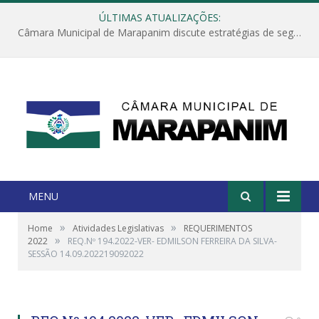
ÚLTIMAS ATUALIZAÇÕES:
Câmara Municipal de Marapanim discute estratégias de segurança com autoridades e poder executivo
MENU
»
»
Home
Atividades Legislativas
REQUERIMENTOS
»
2022
REQ.Nº 194.2022-VER- EDMILSON FERREIRA DA SILVA-
SESSÃO 14.09.202219092022