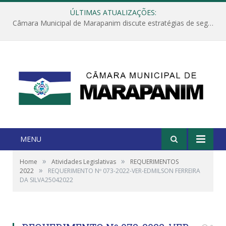
ÚLTIMAS ATUALIZAÇÕES:
Câmara Municipal de Marapanim discute estratégias de segurança com autoridades e poder executivo
MENU
»
»
Home
Atividades Legislativas
REQUERIMENTOS
»
2022
REQUERIMENTO Nº 073-2022-VER-EDMILSON FERREIRA
DA SILVA25042022