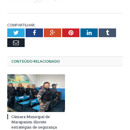
COMPARTILHAR:
Twitter
Facebook
Google+
Pinterest
LinkedIn
Tumblr
Email
CONTEÚDO RELACIONADO
Câmara Municipal de
Marapanim discute
estratégias de segurança