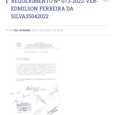
REQUERIMENTO Nº 073-2022-VER-
0
EDMILSON FERREIRA DA
SILVA25042022
POR
CR2-ADMIN8
EM
25 DE ABRIL DE 2022