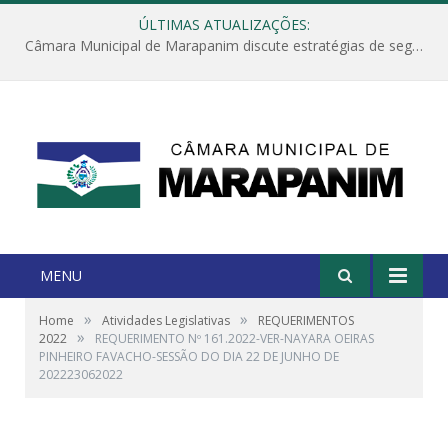
ÚLTIMAS ATUALIZAÇÕES:
Câmara Municipal de Marapanim discute estratégias de segurança com autoridades e poder executivo
MENU
»
»
Home
Atividades Legislativas
REQUERIMENTOS
»
2022
REQUERIMENTO Nº 161.2022-VER-NAYARA OEIRAS
PINHEIRO FAVACHO-SESSÃO DO DIA 22 DE JUNHO DE
202223062022