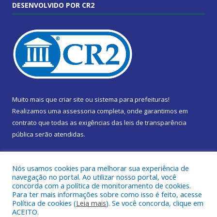
DESENVOLVIDO POR CR2
Muito mais que
criar site
ou
sistema para prefeituras
!
Realizamos uma
assessoria
completa, onde garantimos em
contrato que todas as exigências das
leis de transparência
pública
serão atendidas.
Conheça o
PNTP
e o
Radar da Transparência Pública
Nós usamos cookies para melhorar sua experiência de
navegação no portal. Ao utilizar nosso portal, você
concorda com a política de monitoramento de cookies.
Para ter mais informações sobre como isso é feito, acesse
Política de cookies (
Leia mais
). Se você concorda, clique em
Todos os direitos reservados a Câmara Municipal de Marapanim.
ACEITO.