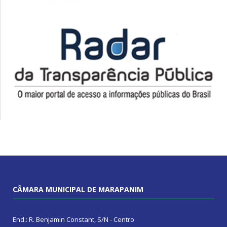
CÂMARA MUNICIPAL DE MARAPANIM
End.: R. Benjamin Constant, S/N - Centro