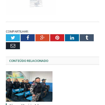
COMPARTILHAR:
Twitter
Facebook
Google+
Pinterest
LinkedIn
Tumblr
Email
CONTEÚDO RELACIONADO