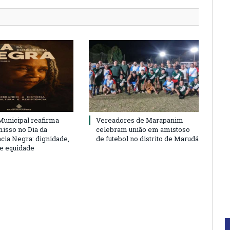
unicipal reafirma
Vereadores de Marapanim
sso no Dia da
celebram união em amistoso
cia Negra: dignidade,
de futebol no distrito de Marudá
 e equidade