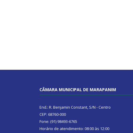
CÂMARA MUNICIPAL DE MARAPANIM
End.: R. Benjamin Constant, S/N - Centro
CEP: 68760-000
Fone: (91) 98493-6765
Horário de atendimento: 08:00 às 12:00