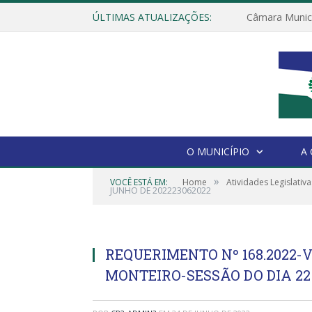
ÚLTIMAS ATUALIZAÇÕES:
O MUNICÍPIO
A
»
VOCÊ ESTÁ EM:
Home
Atividades Legislativa
JUNHO DE 202223062022
REQUERIMENTO Nº 168.2022
MONTEIRO-SESSÃO DO DIA 22 