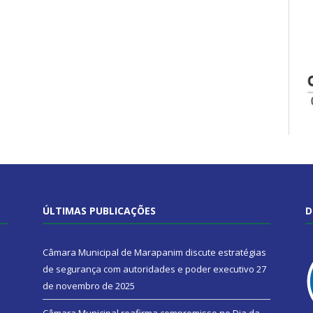
ÚLTIMAS PUBLICAÇÕES
D
Câmara Municipal de Marapanim discute estratégias
de segurança com autoridades e poder executivo
27
de novembro de 2025