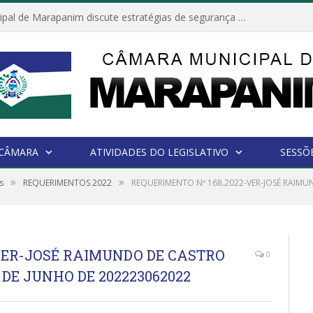
Câmara Municipal de Marapanim discute estratégias de segurança com autoridades e poder executivo
 CÂMARA
ATIVIDADES DO LEGISLATIVO
SESSÕ
»
»
s
REQUERIMENTOS 2022
REQUERIMENTO Nº 168.2022-VER-JOSÉ RAIMU
-VER-JOSÉ RAIMUNDO DE CASTRO
0
DE JUNHO DE 202223062022