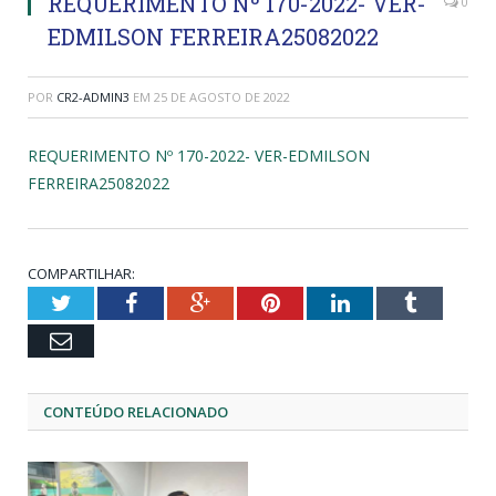
REQUERIMENTO Nº 170-2022- VER-
0
EDMILSON FERREIRA25082022
POR
CR2-ADMIN3
EM
25 DE AGOSTO DE 2022
REQUERIMENTO Nº 170-2022- VER-EDMILSON
FERREIRA25082022
COMPARTILHAR:
Twitter
Facebook
Google+
Pinterest
LinkedIn
Tumblr
Email
CONTEÚDO RELACIONADO