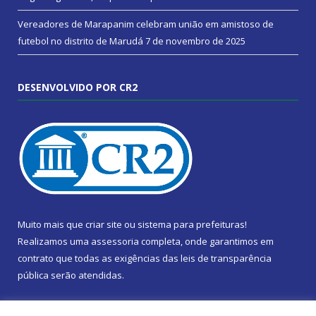
Vereadores de Marapanim celebram união em amistoso de
futebol no distrito de Marudá
7 de novembro de 2025
DESENVOLVIDO POR CR2
Muito mais que
criar site
ou
sistema para prefeituras
!
Realizamos uma
assessoria
completa, onde garantimos em
contrato que todas as exigências das
leis de transparência
pública
serão atendidas.
Conheça o
PNTP
e o
Radar da Transparência Pública