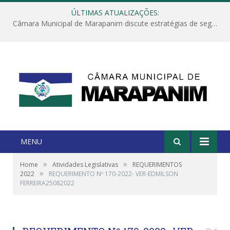
ÚLTIMAS ATUALIZAÇÕES:
Câmara Municipal de Marapanim discute estratégias de segurança com autoridades e poder executivo
MENU
»
»
Home
Atividades Legislativas
REQUERIMENTOS
»
2022
REQUERIMENTO Nº 170-2022- VER-EDMILSON
FERREIRA25082022