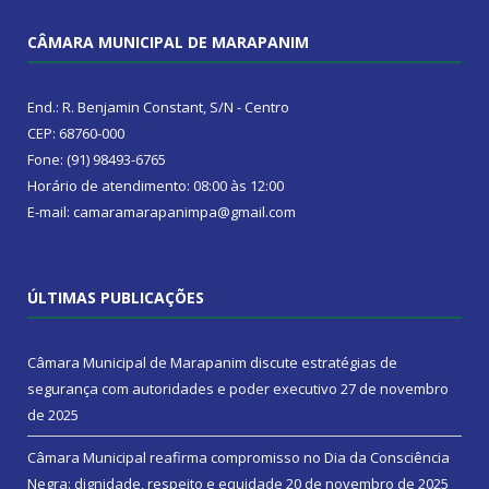
CÂMARA MUNICIPAL DE MARAPANIM
End.: R. Benjamin Constant, S/N - Centro
CEP: 68760-000
Fone: (91) 98493-6765
Horário de atendimento: 08:00 às 12:00
E-mail: camaramarapanimpa@gmail.com
ÚLTIMAS PUBLICAÇÕES
Câmara Municipal de Marapanim discute estratégias de
segurança com autoridades e poder executivo
27 de novembro
de 2025
Câmara Municipal reafirma compromisso no Dia da Consciência
Negra: dignidade, respeito e equidade
20 de novembro de 2025