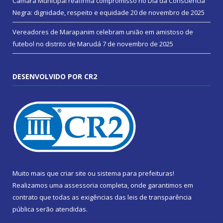
Câmara Municipal reafirma compromisso no Dia da Consciência
Negra: dignidade, respeito e equidade
20 de novembro de 2025
Vereadores de Marapanim celebram união em amistoso de
futebol no distrito de Marudá
7 de novembro de 2025
DESENVOLVIDO POR CR2
Muito mais que
criar site
ou
sistema para prefeituras
!
Realizamos uma
assessoria
completa, onde garantimos em
contrato que todas as exigências das
leis de transparência
pública
serão atendidas.