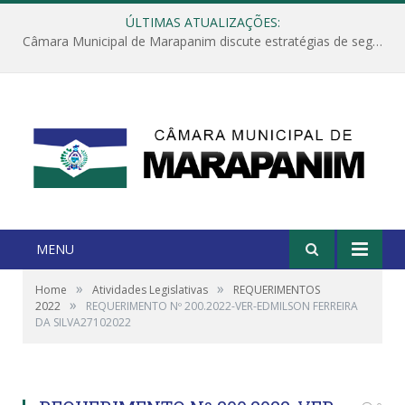
ÚLTIMAS ATUALIZAÇÕES:
Câmara Municipal de Marapanim discute estratégias de segurança com autoridades e poder executivo
MENU
»
»
Home
Atividades Legislativas
REQUERIMENTOS
»
2022
REQUERIMENTO Nº 200.2022-VER-EDMILSON FERREIRA
DA SILVA27102022