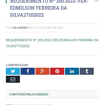
REQUERIMENTO Nº 200.2022-VER-
0
EDMILSON FERREIRA DA
SILVA27102022
POR
CR2-ADMIN3
EM
27 DE OUTUBRO DE 2022
REQUERIMENTO Nº 200.2022-VER-EDMILSON FERREIRA DA
SILVA27102022
COMPARTILHAR:
Twitter
Facebook
Google+
Pinterest
LinkedIn
Tumblr
Email
CONTEÚDO RELACIONADO