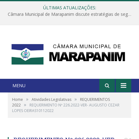
ÚLTIMAS ATUALIZAÇÕES:
Câmara Municipal de Marapanim discute estratégias de segurança com autoridades e poder executivo
MENU
»
»
Home
Atividades Legislativas
REQUERIMENTOS
»
2022
REQUERIMENTO Nº 226.2022-VER- AUGUSTO CEZAR
LOPES OEIRAS10112022