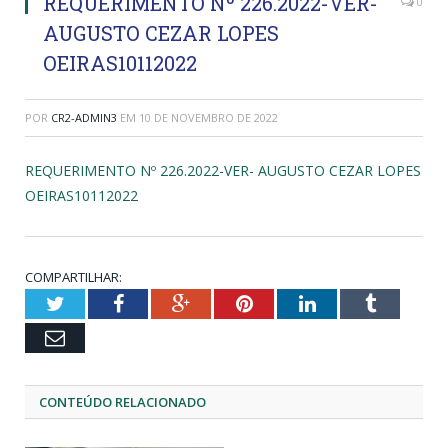
REQUERIMENTO Nº 226.2022-VER-
0
AUGUSTO CEZAR LOPES
OEIRAS10112022
POR
CR2-ADMIN3
EM
10 DE NOVEMBRO DE 2022
REQUERIMENTO Nº 226.2022-VER- AUGUSTO CEZAR LOPES
OEIRAS10112022
COMPARTILHAR:
Twitter
Facebook
Google+
Pinterest
LinkedIn
Tumblr
Email
CONTEÚDO RELACIONADO