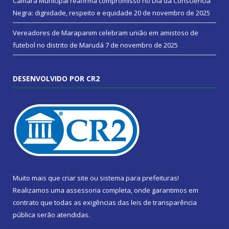
Câmara Municipal reafirma compromisso no Dia da Consciência
Negra: dignidade, respeito e equidade
20 de novembro de 2025
Vereadores de Marapanim celebram união em amistoso de
futebol no distrito de Marudá
7 de novembro de 2025
DESENVOLVIDO POR CR2
Muito mais que
criar site
ou
sistema para prefeituras
!
Realizamos uma
assessoria
completa, onde garantimos em
contrato que todas as exigências das
leis de transparência
pública
serão atendidas.