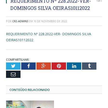
REQUERIMENTO Nº 228.2022-VER-
0
DOMINGOS SILVA OEIRAS10112022
POR
CR2-ADMIN3
EM
10 DE NOVEMBRO DE 2022
REQUERIMENTO Nº 228.2022-VER- DOMINGOS SILVA
OEIRAS10112022
COMPARTILHAR:
Twitter
Facebook
Google+
Pinterest
LinkedIn
Tumblr
Email
CONTEÚDO RELACIONADO