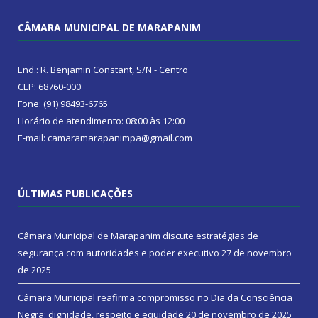
CÂMARA MUNICIPAL DE MARAPANIM
End.: R. Benjamin Constant, S/N - Centro
CEP: 68760-000
Fone: (91) 98493-6765
Horário de atendimento: 08:00 às 12:00
E-mail: camaramarapanimpa@gmail.com
ÚLTIMAS PUBLICAÇÕES
Câmara Municipal de Marapanim discute estratégias de
segurança com autoridades e poder executivo
27 de novembro
de 2025
Câmara Municipal reafirma compromisso no Dia da Consciência
Negra: dignidade, respeito e equidade
20 de novembro de 2025