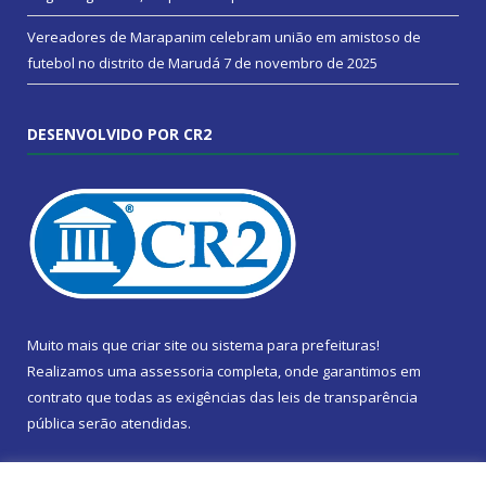
Vereadores de Marapanim celebram união em amistoso de
futebol no distrito de Marudá
7 de novembro de 2025
DESENVOLVIDO POR CR2
Muito mais que
criar site
ou
sistema para prefeituras
!
Realizamos uma
assessoria
completa, onde garantimos em
contrato que todas as exigências das
leis de transparência
pública
serão atendidas.
Conheça o
PNTP
e o
Radar da Transparência Pública