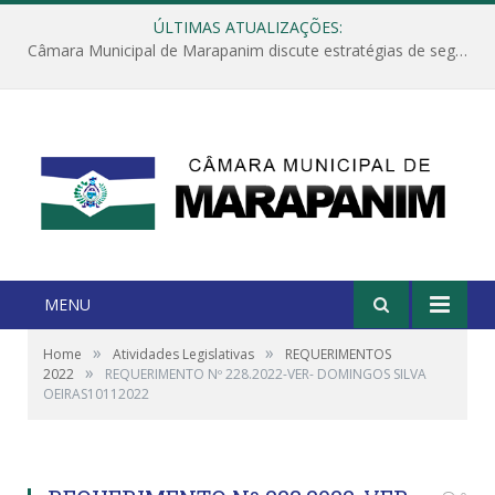
ÚLTIMAS ATUALIZAÇÕES:
Câmara Municipal de Marapanim discute estratégias de segurança com autoridades e poder executivo
MENU
»
»
Home
Atividades Legislativas
REQUERIMENTOS
»
2022
REQUERIMENTO Nº 228.2022-VER- DOMINGOS SILVA
OEIRAS10112022