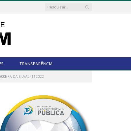
ES
TRANSPARÊNCIA
ERREIRA DA SILVA24112022