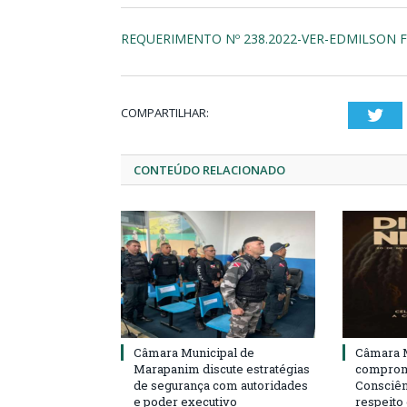
REQUERIMENTO Nº 238.2022-VER-EDMILSON F
COMPARTILHAR:
Twi
CONTEÚDO RELACIONADO
Câmara Municipal de
Câmara M
Marapanim discute estratégias
compromi
de segurança com autoridades
Consciên
e poder executivo
respeito