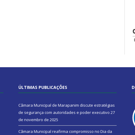
ÚLTIMAS PUBLICAÇÕES
D
Câmara Municipal de Marapanim discute estratégias
de segurança com autoridades e poder executivo
27
de novembro de 2025
Câmara Municipal reafirma compromisso no Dia da