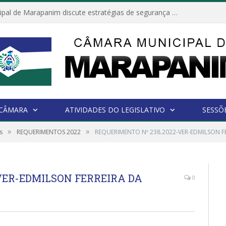
Câmara Municipal de Marapanim discute estratégias de segurança com autoridades e poder executivo
 CÂMARA
ATIVIDADES DO LEGISLATIVO
SESSÕ
»
»
s
REQUERIMENTOS 2022
REQUERIMENTO Nº 238.2022-VER-EDMILSON F
VER-EDMILSON FERREIRA DA
0