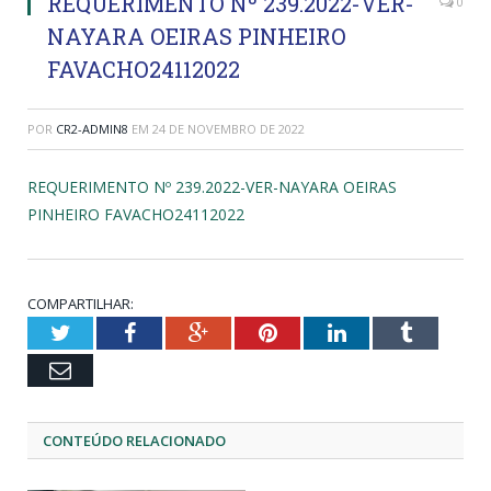
REQUERIMENTO Nº 239.2022-VER-
0
NAYARA OEIRAS PINHEIRO
FAVACHO24112022
POR
CR2-ADMIN8
EM
24 DE NOVEMBRO DE 2022
REQUERIMENTO Nº 239.2022-VER-NAYARA OEIRAS
PINHEIRO FAVACHO24112022
COMPARTILHAR:
Twitter
Facebook
Google+
Pinterest
LinkedIn
Tumblr
Email
CONTEÚDO RELACIONADO