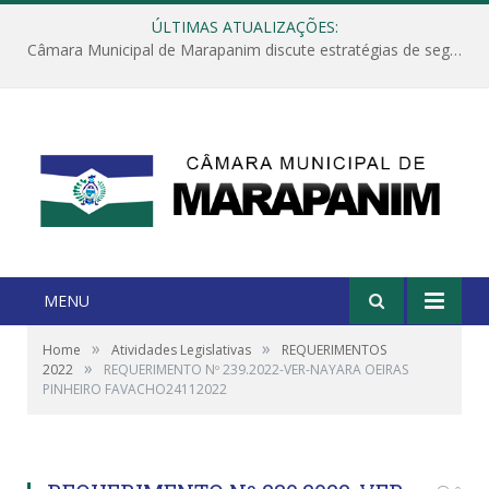
ÚLTIMAS ATUALIZAÇÕES:
Câmara Municipal de Marapanim discute estratégias de segurança com autoridades e poder executivo
MENU
»
»
Home
Atividades Legislativas
REQUERIMENTOS
»
2022
REQUERIMENTO Nº 239.2022-VER-NAYARA OEIRAS
PINHEIRO FAVACHO24112022