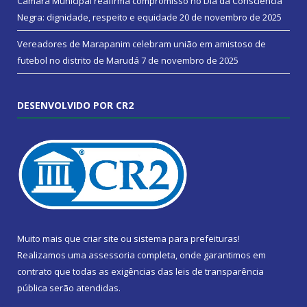
Câmara Municipal reafirma compromisso no Dia da Consciência
Negra: dignidade, respeito e equidade
20 de novembro de 2025
Vereadores de Marapanim celebram união em amistoso de
futebol no distrito de Marudá
7 de novembro de 2025
DESENVOLVIDO POR CR2
Muito mais que
criar site
ou
sistema para prefeituras
!
Realizamos uma
assessoria
completa, onde garantimos em
contrato que todas as exigências das
leis de transparência
pública
serão atendidas.