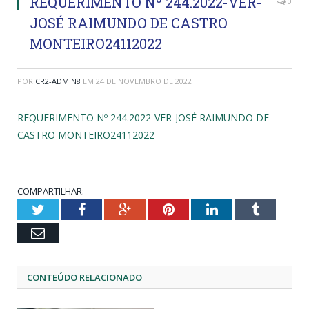
REQUERIMENTO Nº 244.2022-VER-
0
JOSÉ RAIMUNDO DE CASTRO
MONTEIRO24112022
POR
CR2-ADMIN8
EM
24 DE NOVEMBRO DE 2022
REQUERIMENTO Nº 244.2022-VER-JOSÉ RAIMUNDO DE
CASTRO MONTEIRO24112022
COMPARTILHAR:
Twitter
Facebook
Google+
Pinterest
LinkedIn
Tumblr
Email
CONTEÚDO RELACIONADO