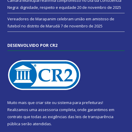
Câmara Municipal reafirma compromisso no Dia da Consciência
Negra: dignidade, respeito e equidade
20 de novembro de 2025
Vereadores de Marapanim celebram união em amistoso de
futebol no distrito de Marudá
7 de novembro de 2025
DESENVOLVIDO POR CR2
Muito mais que
criar site
ou
sistema para prefeituras
!
Realizamos uma
assessoria
completa, onde garantimos em
contrato que todas as exigências das
leis de transparência
pública
serão atendidas.