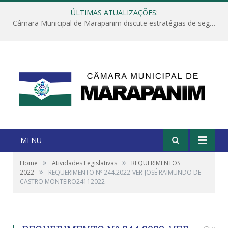
ÚLTIMAS ATUALIZAÇÕES:
Câmara Municipal de Marapanim discute estratégias de segurança com autoridades e poder executivo
MENU
»
»
Home
Atividades Legislativas
REQUERIMENTOS
»
2022
REQUERIMENTO Nº 244.2022-VER-JOSÉ RAIMUNDO DE
CASTRO MONTEIRO24112022