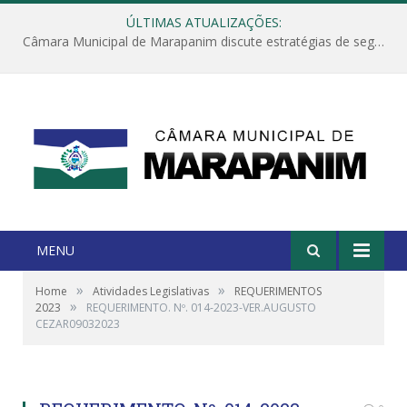
ÚLTIMAS ATUALIZAÇÕES:
Câmara Municipal de Marapanim discute estratégias de segurança com autoridades e poder executivo
MENU
»
»
Home
Atividades Legislativas
REQUERIMENTOS
»
2023
REQUERIMENTO. Nº. 014-2023-VER.AUGUSTO
CEZAR09032023