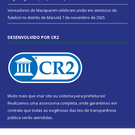
Vereadores de Marapanim celebram união em amistoso de
futebol no distrito de Marudá
7 de novembro de 2025
DESENVOLVIDO POR CR2
Muito mais que
criar site
ou
sistema para prefeituras
!
Realizamos uma
assessoria
completa, onde garantimos em
contrato que todas as exigências das
leis de transparência
pública
serão atendidas.
Conheça o
PNTP
e o
Radar da Transparência Pública