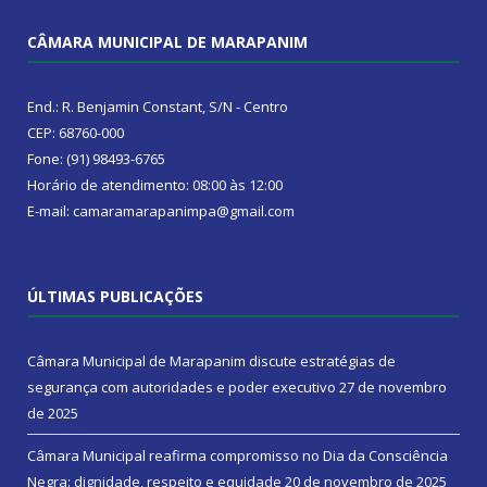
CÂMARA MUNICIPAL DE MARAPANIM
End.: R. Benjamin Constant, S/N - Centro
CEP: 68760-000
Fone: (91) 98493-6765
Horário de atendimento: 08:00 às 12:00
E-mail: camaramarapanimpa@gmail.com
ÚLTIMAS PUBLICAÇÕES
Câmara Municipal de Marapanim discute estratégias de
segurança com autoridades e poder executivo
27 de novembro
de 2025
Câmara Municipal reafirma compromisso no Dia da Consciência
Negra: dignidade, respeito e equidade
20 de novembro de 2025