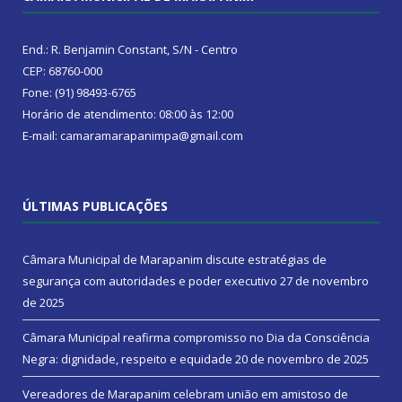
End.: R. Benjamin Constant, S/N - Centro
CEP: 68760-000
Fone: (91) 98493-6765
Horário de atendimento: 08:00 às 12:00
E-mail: camaramarapanimpa@gmail.com
ÚLTIMAS PUBLICAÇÕES
Câmara Municipal de Marapanim discute estratégias de
segurança com autoridades e poder executivo
27 de novembro
de 2025
Câmara Municipal reafirma compromisso no Dia da Consciência
Negra: dignidade, respeito e equidade
20 de novembro de 2025
Vereadores de Marapanim celebram união em amistoso de