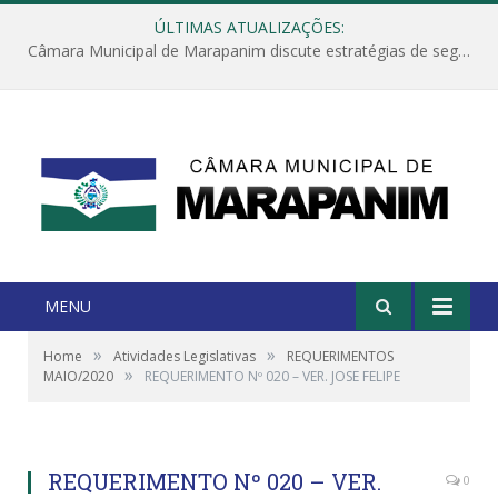
ÚLTIMAS ATUALIZAÇÕES:
Câmara Municipal de Marapanim discute estratégias de segurança com autoridades e poder executivo
MENU
»
»
Home
Atividades Legislativas
REQUERIMENTOS
»
MAIO/2020
REQUERIMENTO Nº 020 – VER. JOSE FELIPE
REQUERIMENTO Nº 020 – VER.
0