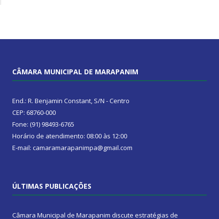
CÂMARA MUNICIPAL DE MARAPANIM
End.: R. Benjamin Constant, S/N - Centro
CEP: 68760-000
Fone: (91) 98493-6765
Horário de atendimento: 08:00 às 12:00
E-mail: camaramarapanimpa@gmail.com
ÚLTIMAS PUBLICAÇÕES
Câmara Municipal de Marapanim discute estratégias de