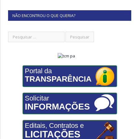
NÃO ENCONTROU O QUE QUERIA?
Portal da
TRANSPARÊNCIA
Solicitar
INFORMAÇÕES
Editais, Contratos e
LICITAÇÕES