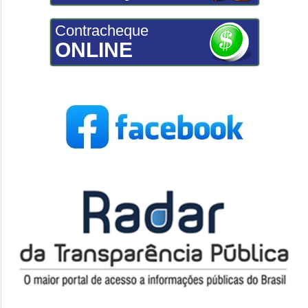
Contracheque
ONLINE