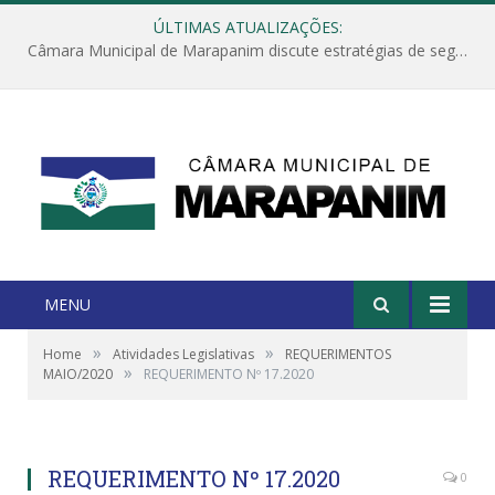
ÚLTIMAS ATUALIZAÇÕES:
Câmara Municipal de Marapanim discute estratégias de segurança com autoridades e poder executivo
MENU
»
»
Home
Atividades Legislativas
REQUERIMENTOS
»
MAIO/2020
REQUERIMENTO Nº 17.2020
REQUERIMENTO Nº 17.2020
0