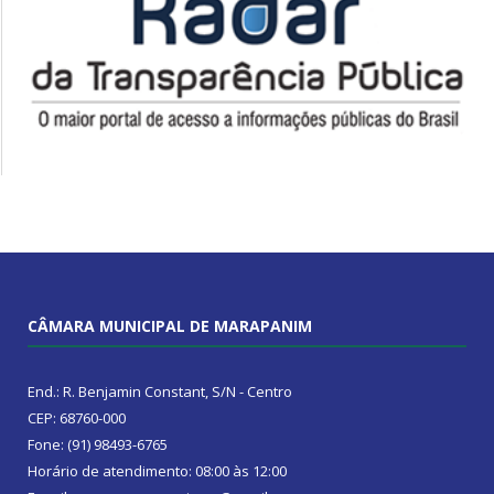
CÂMARA MUNICIPAL DE MARAPANIM
End.: R. Benjamin Constant, S/N - Centro
CEP: 68760-000
Fone: (91) 98493-6765
Horário de atendimento: 08:00 às 12:00