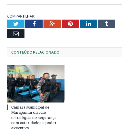
COMPARTILHAR:
Twitter
Facebook
Google+
Pinterest
LinkedIn
Tumblr
Email
CONTEÚDO RELACIONADO
Câmara Municipal de
Marapanim discute
estratégias de segurança
com autoridades e poder
executivo