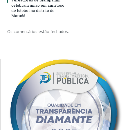
Vereadores de Marapanim
celebram união em amistoso
de futebol no distrito de
Marudá
Os comentários estão fechados.