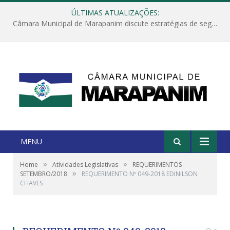
ÚLTIMAS ATUALIZAÇÕES:
Câmara Municipal de Marapanim discute estratégias de segurança com autoridades e poder executivo
MENU
»
»
Home
Atividades Legislativas
REQUERIMENTOS
»
SETEMBRO/2018
REQUERIMENTO Nº 049-2018 EDINILSON
CHAVES