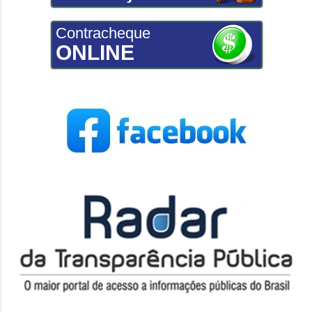
Contracheque
ONLINE