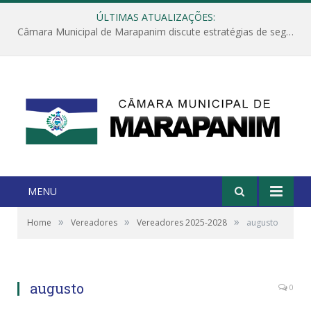
ÚLTIMAS ATUALIZAÇÕES:
Câmara Municipal de Marapanim discute estratégias de segurança com autoridades e poder executivo
MENU
»
»
»
Home
Vereadores
Vereadores 2025-2028
augusto
augusto
0