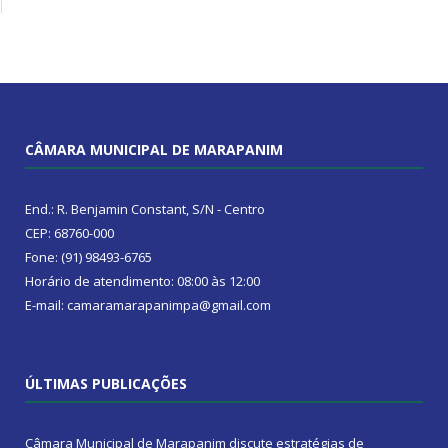
CÂMARA MUNICIPAL DE MARAPANIM
End.: R. Benjamin Constant, S/N - Centro
CEP: 68760-000
Fone: (91) 98493-6765
Horário de atendimento: 08:00 às 12:00
E-mail: camaramarapanimpa@gmail.com
ÚLTIMAS PUBLICAÇÕES
Câmara Municipal de Marapanim discute estratégias de