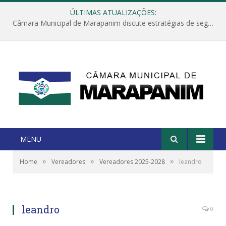
ÚLTIMAS ATUALIZAÇÕES:
Câmara Municipal de Marapanim discute estratégias de segurança com autoridades e poder executivo
MENU
»
»
»
Home
Vereadores
Vereadores 2025-2028
leandro
leandro
0