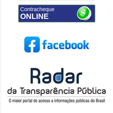
Contracheque
ONLINE