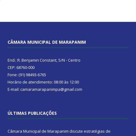
CÂMARA MUNICIPAL DE MARAPANIM
End.: R. Benjamin Constant, S/N - Centro
CEP: 68760-000
Fone: (91) 98493-6765
Horário de atendimento: 08:00 às 12:00
E-mail: camaramarapanimpa@gmail.com
ÚLTIMAS PUBLICAÇÕES
Câmara Municipal de Marapanim discute estratégias de