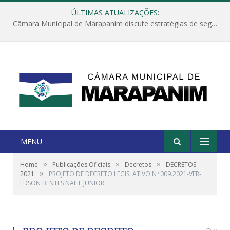
ÚLTIMAS ATUALIZAÇÕES:
Câmara Municipal de Marapanim discute estratégias de segurança com autoridades e poder executivo
MENU
»
»
»
Home
Publicações Oficiais
Decretos
DECRETOS
»
2021
PROJETO DE DECRETO LEGISLATIVO Nº 009.2021-VER-
EDSON BENTES NAIFF JUNIOR