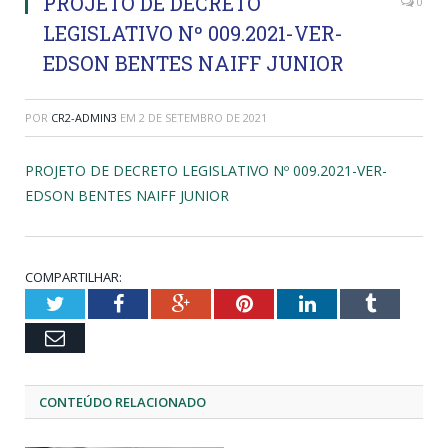
PROJETO DE DECRETO
0
LEGISLATIVO Nº 009.2021-VER-
EDSON BENTES NAIFF JUNIOR
POR
CR2-ADMIN3
EM
2 DE SETEMBRO DE 2021
PROJETO DE DECRETO LEGISLATIVO Nº 009.2021-VER-
EDSON BENTES NAIFF JUNIOR
COMPARTILHAR:
Twitter
Facebook
Google+
Pinterest
LinkedIn
Tumblr
Email
CONTEÚDO RELACIONADO