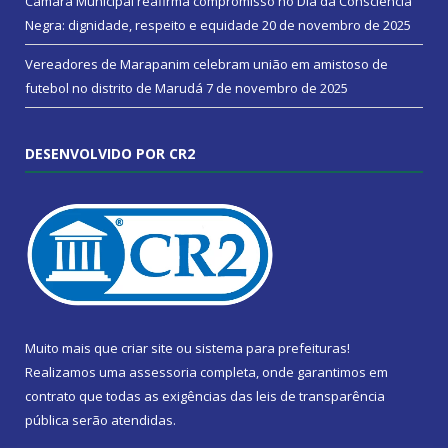
Câmara Municipal reafirma compromisso no Dia da Consciência
Negra: dignidade, respeito e equidade
20 de novembro de 2025
Vereadores de Marapanim celebram união em amistoso de
futebol no distrito de Marudá
7 de novembro de 2025
DESENVOLVIDO POR CR2
Muito mais que
criar site
ou
sistema para prefeituras
!
Realizamos uma
assessoria
completa, onde garantimos em
contrato que todas as exigências das
leis de transparência
pública
serão atendidas.