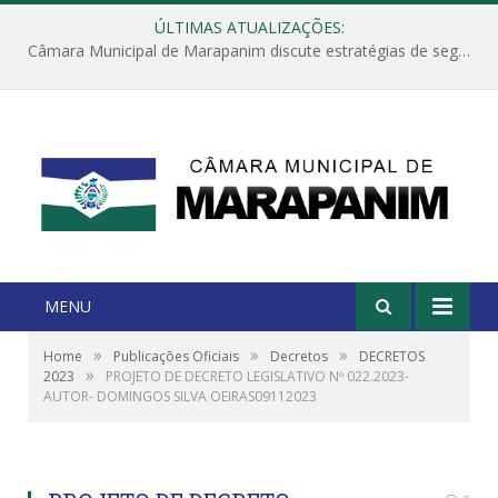
ÚLTIMAS ATUALIZAÇÕES:
Câmara Municipal de Marapanim discute estratégias de segurança com autoridades e poder executivo
MENU
»
»
»
Home
Publicações Oficiais
Decretos
DECRETOS
»
2023
PROJETO DE DECRETO LEGISLATIVO Nº 022.2023-
AUTOR- DOMINGOS SILVA OEIRAS09112023