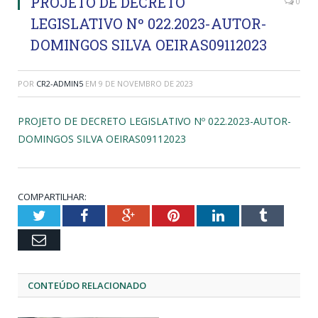
PROJETO DE DECRETO
0
LEGISLATIVO Nº 022.2023-AUTOR-
DOMINGOS SILVA OEIRAS09112023
POR
CR2-ADMIN5
EM
9 DE NOVEMBRO DE 2023
PROJETO DE DECRETO LEGISLATIVO Nº 022.2023-AUTOR-
DOMINGOS SILVA OEIRAS09112023
COMPARTILHAR:
Twitter
Facebook
Google+
Pinterest
LinkedIn
Tumblr
Email
CONTEÚDO RELACIONADO