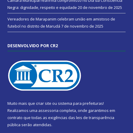
Câmara Municipal reafirma compromisso no Dia da Consciência
Negra: dignidade, respeito e equidade
20 de novembro de 2025
Vereadores de Marapanim celebram união em amistoso de
futebol no distrito de Marudá
7 de novembro de 2025
DESENVOLVIDO POR CR2
Muito mais que
criar site
ou
sistema para prefeituras
!
Realizamos uma
assessoria
completa, onde garantimos em
contrato que todas as exigências das
leis de transparência
pública
serão atendidas.