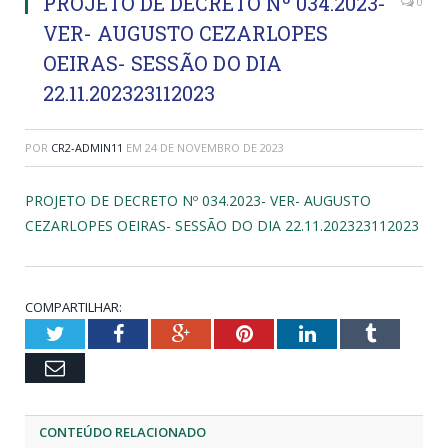
PROJETO DE DECRETO Nº 034.2023-
0
VER- AUGUSTO CEZARLOPES
OEIRAS- SESSÃO DO DIA
22.11.202323112023
POR
CR2-ADMIN11
EM
24 DE NOVEMBRO DE 2023
PROJETO DE DECRETO Nº 034.2023- VER- AUGUSTO
CEZARLOPES OEIRAS- SESSÃO DO DIA 22.11.202323112023
COMPARTILHAR:
Twitter
Facebook
Google+
Pinterest
LinkedIn
Tumblr
Email
CONTEÚDO RELACIONADO