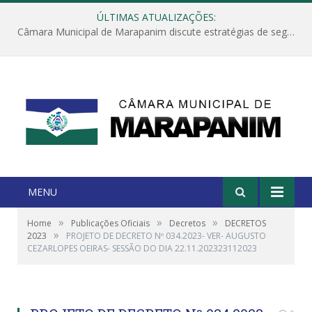
ÚLTIMAS ATUALIZAÇÕES:
Câmara Municipal de Marapanim discute estratégias de segurança com autoridades e poder executivo
MENU
»
»
»
Home
Publicações Oficiais
Decretos
DECRETOS
»
2023
PROJETO DE DECRETO Nº 034.2023- VER- AUGUSTO
CEZARLOPES OEIRAS- SESSÃO DO DIA 22.11.202323112023