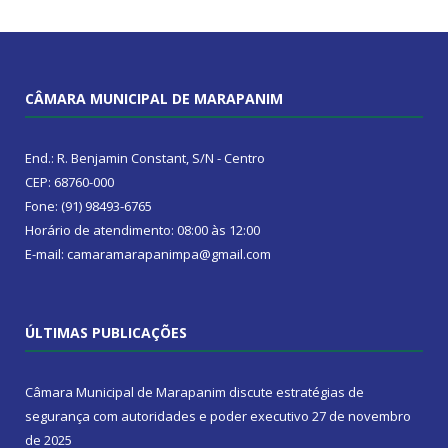
CÂMARA MUNICIPAL DE MARAPANIM
End.: R. Benjamin Constant, S/N - Centro
CEP: 68760-000
Fone: (91) 98493-6765
Horário de atendimento: 08:00 às 12:00
E-mail: camaramarapanimpa@gmail.com
ÚLTIMAS PUBLICAÇÕES
Câmara Municipal de Marapanim discute estratégias de
segurança com autoridades e poder executivo
27 de novembro
de 2025