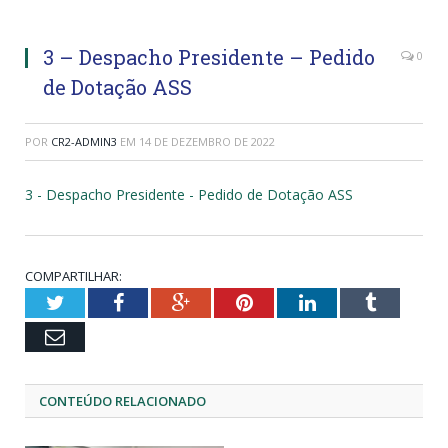
3 – Despacho Presidente – Pedido
0
de Dotação ASS
POR
CR2-ADMIN3
EM
14 DE DEZEMBRO DE 2022
3 - Despacho Presidente - Pedido de Dotação ASS
COMPARTILHAR:
Twitter
Facebook
Google+
Pinterest
LinkedIn
Tumblr
Email
CONTEÚDO RELACIONADO