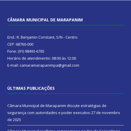
CÂMARA MUNICIPAL DE MARAPANIM
End.: R. Benjamin Constant, S/N - Centro
CEP: 68760-000
Fone: (91) 98493-6765
Horário de atendimento: 08:00 às 12:00
E-mail: camaramarapanimpa@gmail.com
ÚLTIMAS PUBLICAÇÕES
Câmara Municipal de Marapanim discute estratégias de
segurança com autoridades e poder executivo
27 de novembro
de 2025
Câmara Municipal reafirma compromisso no Dia da Consciência