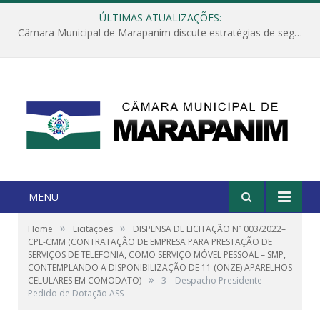
ÚLTIMAS ATUALIZAÇÕES:
Câmara Municipal de Marapanim discute estratégias de segurança com autoridades e poder executivo
MENU
»
»
Home
Licitações
DISPENSA DE LICITAÇÃO Nº 003/2022–
CPL-CMM (CONTRATAÇÃO DE EMPRESA PARA PRESTAÇÃO DE
SERVIÇOS DE TELEFONIA, COMO SERVIÇO MÓVEL PESSOAL – SMP,
CONTEMPLANDO A DISPONIBILIZAÇÃO DE 11 (ONZE) APARELHOS
»
CELULARES EM COMODATO)
3 – Despacho Presidente –
Pedido de Dotação ASS