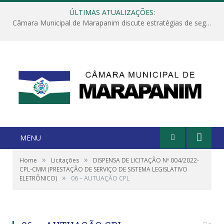
ÚLTIMAS ATUALIZAÇÕES:
Câmara Municipal de Marapanim discute estratégias de segurança com autoridades e poder executivo
MENU
»
»
Home
Licitações
DISPENSA DE LICITAÇÃO Nº 004/2022-
CPL-CMM (PRESTAÇÃO DE SERVIÇO DE SISTEMA LEGISLATIVO
»
ELETRÔNICO)
06 – AUTUAÇÃO CPL