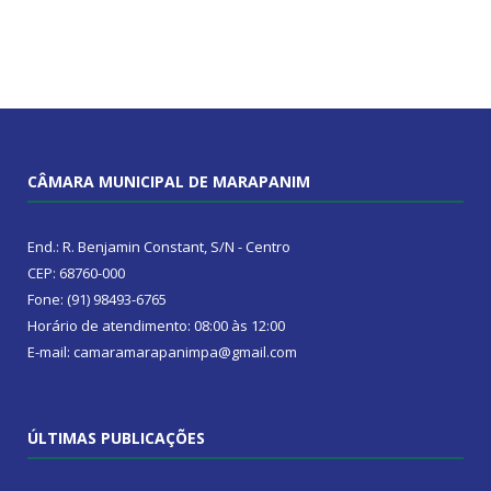
CÂMARA MUNICIPAL DE MARAPANIM
End.: R. Benjamin Constant, S/N - Centro
CEP: 68760-000
Fone: (91) 98493-6765
Horário de atendimento: 08:00 às 12:00
E-mail: camaramarapanimpa@gmail.com
ÚLTIMAS PUBLICAÇÕES