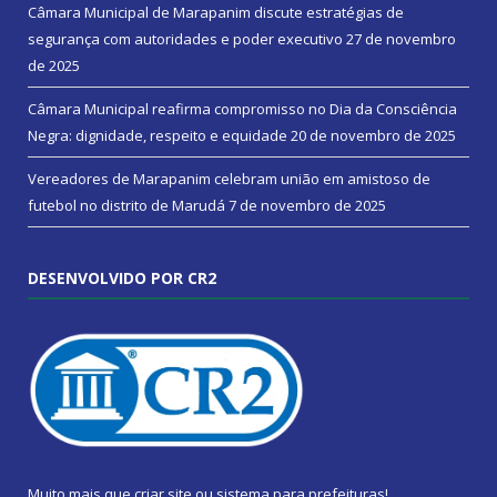
Câmara Municipal de Marapanim discute estratégias de
segurança com autoridades e poder executivo
27 de novembro
de 2025
Câmara Municipal reafirma compromisso no Dia da Consciência
Negra: dignidade, respeito e equidade
20 de novembro de 2025
Vereadores de Marapanim celebram união em amistoso de
futebol no distrito de Marudá
7 de novembro de 2025
DESENVOLVIDO POR CR2
Muito mais que
criar site
ou
sistema para prefeituras
!