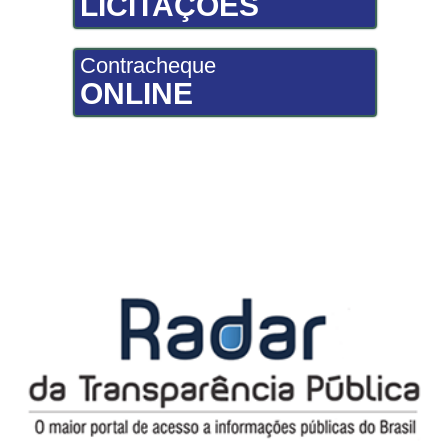
LICITAÇÕES
Contracheque
ONLINE