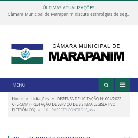
ÚLTIMAS ATUALIZAÇÕES:
Câmara Municipal de Marapanim discute estratégias de segurança com autoridades e poder executivo
MENU
»
»
Home
Licitações
DISPENSA DE LICITAÇÃO Nº 004/2022-
CPL-CMM (PRESTAÇÃO DE SERVIÇO DE SISTEMA LEGISLATIVO
»
ELETRÔNICO)
10 – PARECER CONTROLE_ass