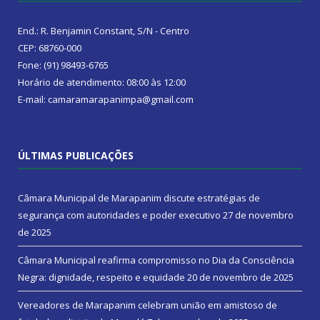
End.: R. Benjamin Constant, S/N - Centro
CEP: 68760-000
Fone: (91) 98493-6765
Horário de atendimento: 08:00 às 12:00
E-mail: camaramarapanimpa@gmail.com
ÚLTIMAS PUBLICAÇÕES
Câmara Municipal de Marapanim discute estratégias de
segurança com autoridades e poder executivo
27 de novembro
de 2025
Câmara Municipal reafirma compromisso no Dia da Consciência
Negra: dignidade, respeito e equidade
20 de novembro de 2025
Vereadores de Marapanim celebram união em amistoso de