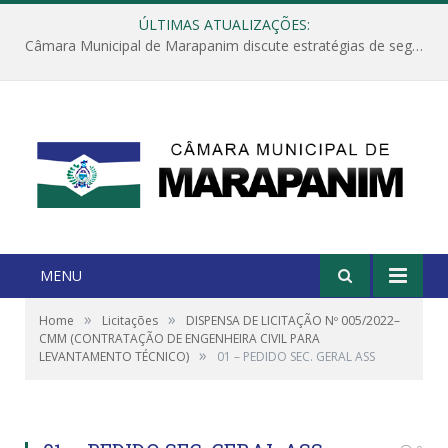
ÚLTIMAS ATUALIZAÇÕES:
Câmara Municipal de Marapanim discute estratégias de segurança com autoridades e poder executivo
MENU
»
»
Home
Licitações
DISPENSA DE LICITAÇÃO Nº 005/2022–
CMM (CONTRATAÇÃO DE ENGENHEIRA CIVIL PARA
»
LEVANTAMENTO TÉCNICO)
01 – PEDIDO SEC. GERAL ASS