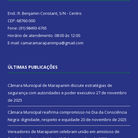
End.: R. Benjamin Constant, S/N - Centro
CEP: 68760-000
Fone: (91) 98493-6765
Horário de atendimento: 08:00 às 12:00
E-mail: camaramarapanimpa@gmail.com
ÚLTIMAS PUBLICAÇÕES
Câmara Municipal de Marapanim discute estratégias de
segurança com autoridades e poder executivo
27 de novembro
de 2025
Câmara Municipal reafirma compromisso no Dia da Consciência
Negra: dignidade, respeito e equidade
20 de novembro de 2025
Vereadores de Marapanim celebram união em amistoso de