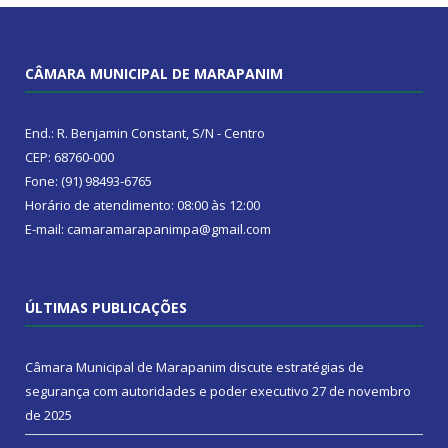
CÂMARA MUNICIPAL DE MARAPANIM
End.: R. Benjamin Constant, S/N - Centro
CEP: 68760-000
Fone: (91) 98493-6765
Horário de atendimento: 08:00 às 12:00
E-mail: camaramarapanimpa@gmail.com
ÚLTIMAS PUBLICAÇÕES
Câmara Municipal de Marapanim discute estratégias de
segurança com autoridades e poder executivo
27 de novembro
de 2025