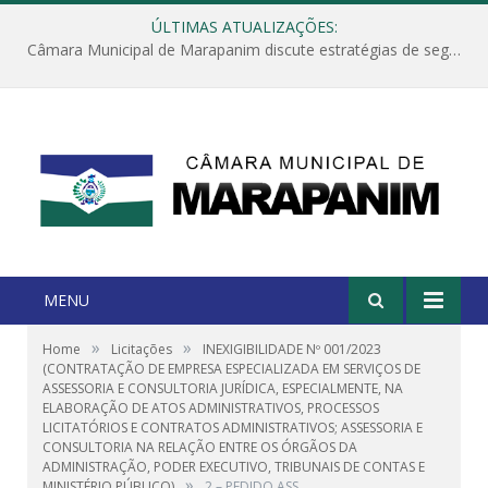
ÚLTIMAS ATUALIZAÇÕES:
Câmara Municipal de Marapanim discute estratégias de segurança com autoridades e poder executivo
MENU
»
»
Home
Licitações
INEXIGIBILIDADE Nº 001/2023
(CONTRATAÇÃO DE EMPRESA ESPECIALIZADA EM SERVIÇOS DE
ASSESSORIA E CONSULTORIA JURÍDICA, ESPECIALMENTE, NA
ELABORAÇÃO DE ATOS ADMINISTRATIVOS, PROCESSOS
LICITATÓRIOS E CONTRATOS ADMINISTRATIVOS; ASSESSORIA E
CONSULTORIA NA RELAÇÃO ENTRE OS ÓRGÃOS DA
ADMINISTRAÇÃO, PODER EXECUTIVO, TRIBUNAIS DE CONTAS E
»
MINISTÉRIO PÚBLICO)
2 – PEDIDO ASS