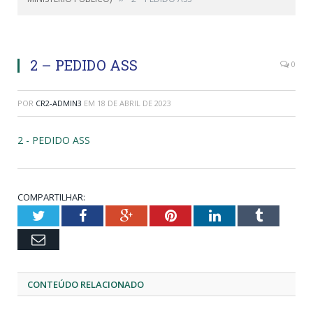
2 – PEDIDO ASS
0
POR
CR2-ADMIN3
EM
18 DE ABRIL DE 2023
2 - PEDIDO ASS
COMPARTILHAR:
Twitter
Facebook
Google+
Pinterest
LinkedIn
Tumblr
Email
CONTEÚDO RELACIONADO