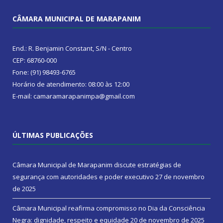
CÂMARA MUNICIPAL DE MARAPANIM
End.: R. Benjamin Constant, S/N - Centro
CEP: 68760-000
Fone: (91) 98493-6765
Horário de atendimento: 08:00 às 12:00
E-mail: camaramarapanimpa@gmail.com
ÚLTIMAS PUBLICAÇÕES
Câmara Municipal de Marapanim discute estratégias de
segurança com autoridades e poder executivo
27 de novembro
de 2025
Câmara Municipal reafirma compromisso no Dia da Consciência
Negra: dignidade, respeito e equidade
20 de novembro de 2025