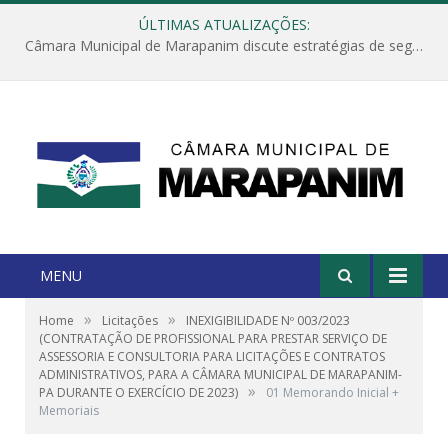
ÚLTIMAS ATUALIZAÇÕES:
Câmara Municipal de Marapanim discute estratégias de segurança com autoridades e poder executivo
MENU
»
»
Home
Licitações
INEXIGIBILIDADE Nº 003/2023
(CONTRATAÇÃO DE PROFISSIONAL PARA PRESTAR SERVIÇO DE
ASSESSORIA E CONSULTORIA PARA LICITAÇÕES E CONTRATOS
ADMINISTRATIVOS, PARA A CÂMARA MUNICIPAL DE MARAPANIM-
»
PA DURANTE O EXERCÍCIO DE 2023)
01 Memorando Inicial +
Memoriais