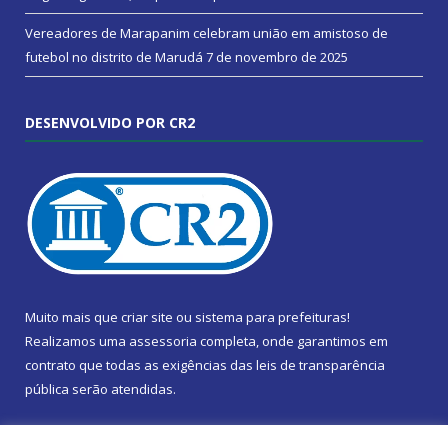
Vereadores de Marapanim celebram união em amistoso de
futebol no distrito de Marudá
7 de novembro de 2025
DESENVOLVIDO POR CR2
Muito mais que
criar site
ou
sistema para prefeituras
!
Realizamos uma
assessoria
completa, onde garantimos em
contrato que todas as exigências das
leis de transparência
pública
serão atendidas.
Conheça o
PNTP
e o
Radar da Transparência Pública