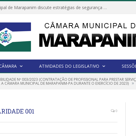
Câmara Municipal de Marapanim discute estratégias de segurança com autoridades e poder executivo
 CÂMARA
ATIVIDADES DO LEGISLATIVO
SESSÕ
IBILIDADE Nº 003/2023 (CONTRATAÇÃO DE PROFISSIONAL PARA PRESTAR SERVI
»
A A CÂMARA MUNICIPAL DE MARAPANIM-PA DURANTE O EXERCÍCIO DE 2023)
RIDADE 001
0