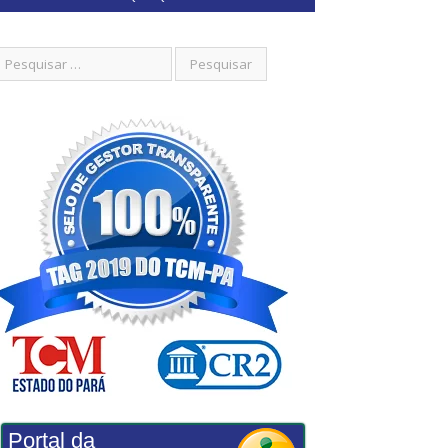
Portal da