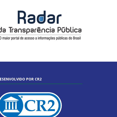
ESENVOLVIDO POR CR2