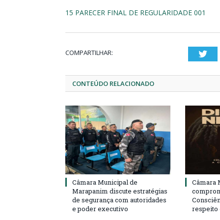
15 PARECER FINAL DE REGULARIDADE 001
COMPARTILHAR:
Twi
CONTEÚDO RELACIONADO
Câmara Municipal de
Câmara M
Marapanim discute estratégias
compromi
de segurança com autoridades
Consciên
e poder executivo
respeito