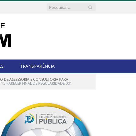
ES
TRANSPARÊNCIA
ÇO DE ASSESSORIA E CONSULTORIA PARA
15 PARECER FINAL DE REGULARIDADE 001