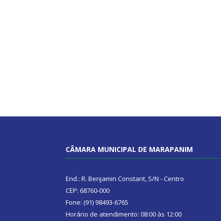
CÂMARA MUNICIPAL DE MARAPANIM
End.: R. Benjamin Constant, S/N - Centro
CEP: 68760-000
Fone: (91) 98493-6765
Horário de atendimento: 08:00 às 12:00