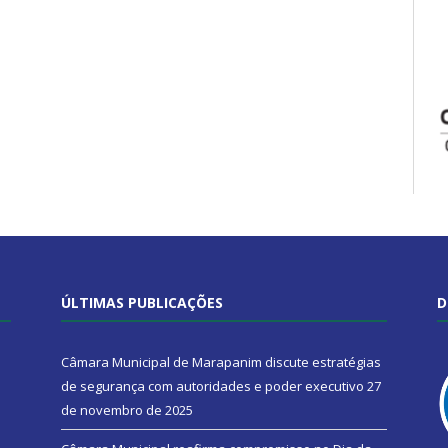
ÚLTIMAS PUBLICAÇÕES
D
Câmara Municipal de Marapanim discute estratégias
de segurança com autoridades e poder executivo
27
de novembro de 2025