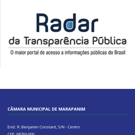
CÂMARA MUNICIPAL DE MARAPANIM
End.: R. Benjamin Constant, S/N - Centro
CEP: 68760-000