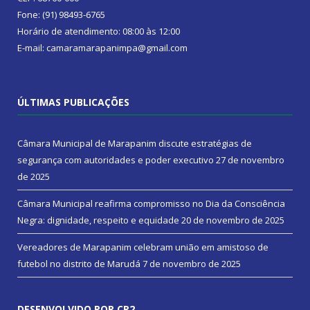
Fone: (91) 98493-6765
Horário de atendimento: 08:00 às 12:00
E-mail: camaramarapanimpa@gmail.com
ÚLTIMAS PUBLICAÇÕES
Câmara Municipal de Marapanim discute estratégias de
segurança com autoridades e poder executivo
27 de novembro
de 2025
Câmara Municipal reafirma compromisso no Dia da Consciência
Negra: dignidade, respeito e equidade
20 de novembro de 2025
Vereadores de Marapanim celebram união em amistoso de
futebol no distrito de Marudá
7 de novembro de 2025
DESENVOLVIDO POR CR2