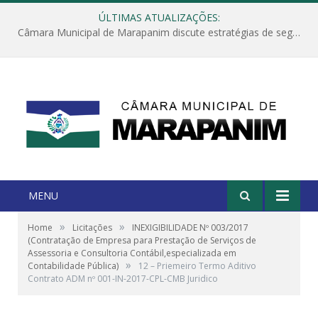
ÚLTIMAS ATUALIZAÇÕES:
Câmara Municipal de Marapanim discute estratégias de segurança com autoridades e poder executivo
MENU
»
»
Home
Licitações
INEXIGIBILIDADE Nº 003/2017
(Contratação de Empresa para Prestação de Serviços de
Assessoria e Consultoria Contábil,especializada em
»
Contabilidade Pública)
12 – Priemeiro Termo Aditivo
Contrato ADM nº 001-IN-2017-CPL-CMB Juridico