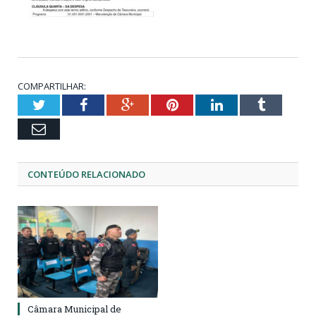
COMPARTILHAR:
Twitter
Facebook
Google+
Pinterest
LinkedIn
Tumblr
Email
CONTEÚDO RELACIONADO
Câmara Municipal de