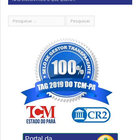
Portal da