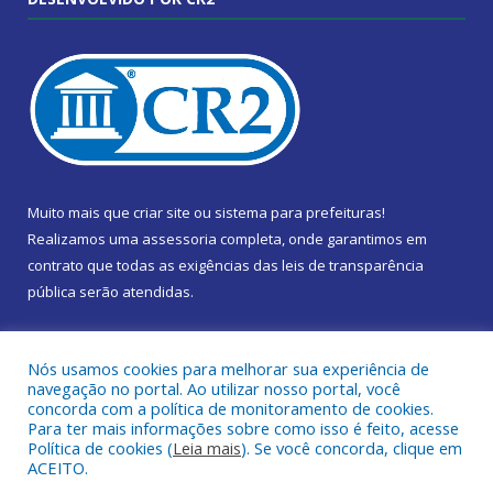
Muito mais que
criar site
ou
sistema para prefeituras
!
Realizamos uma
assessoria
completa, onde garantimos em
contrato que todas as exigências das
leis de transparência
pública
serão atendidas.
Conheça o
PNTP
e o
Radar da Transparência Pública
Nós usamos cookies para melhorar sua experiência de
navegação no portal. Ao utilizar nosso portal, você
concorda com a política de monitoramento de cookies.
Para ter mais informações sobre como isso é feito, acesse
Política de cookies (
Leia mais
). Se você concorda, clique em
Todos os direitos reservados a Câmara Municipal de Marapanim.
ACEITO.