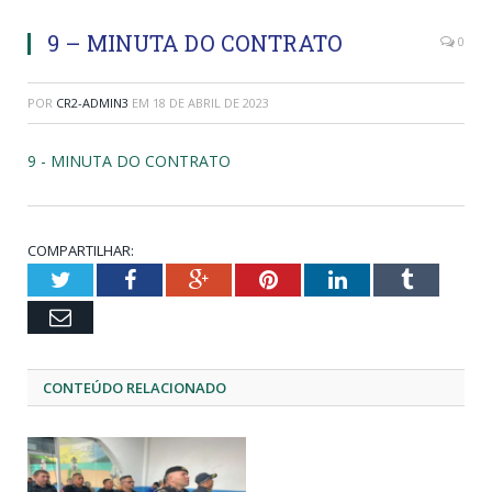
9 – MINUTA DO CONTRATO
0
POR
CR2-ADMIN3
EM
18 DE ABRIL DE 2023
9 - MINUTA DO CONTRATO
COMPARTILHAR:
Twitter
Facebook
Google+
Pinterest
LinkedIn
Tumblr
Email
CONTEÚDO RELACIONADO