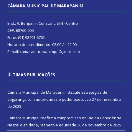
CÂMARA MUNICIPAL DE MARAPANIM
End.: R. Benjamin Constant, S/N - Centro
CEP: 68760-000
Fone: (91) 98493-6765
Horário de atendimento: 08:00 às 12:00
E-mail: camaramarapanimpa@gmail.com
ÚLTIMAS PUBLICAÇÕES
Câmara Municipal de Marapanim discute estratégias de
segurança com autoridades e poder executivo
27 de novembro
de 2025
Câmara Municipal reafirma compromisso no Dia da Consciência
Negra: dignidade, respeito e equidade
20 de novembro de 2025