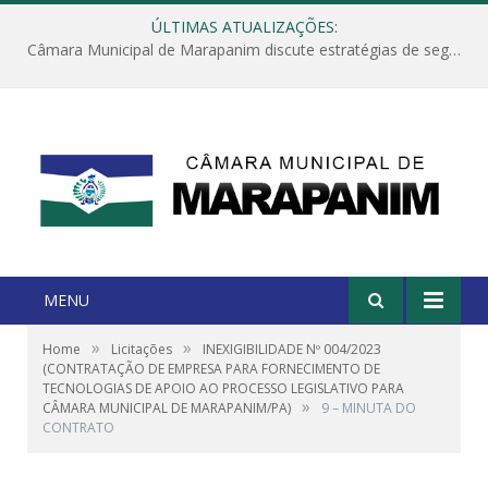
ÚLTIMAS ATUALIZAÇÕES:
Câmara Municipal de Marapanim discute estratégias de segurança com autoridades e poder executivo
MENU
»
»
Home
Licitações
INEXIGIBILIDADE Nº 004/2023
(CONTRATAÇÃO DE EMPRESA PARA FORNECIMENTO DE
TECNOLOGIAS DE APOIO AO PROCESSO LEGISLATIVO PARA
»
CÂMARA MUNICIPAL DE MARAPANIM/PA)
9 – MINUTA DO
CONTRATO