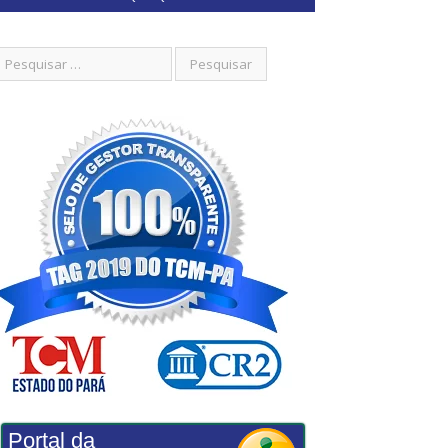
Portal da