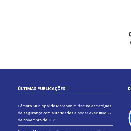
ÚLTIMAS PUBLICAÇÕES
D
Câmara Municipal de Marapanim discute estratégias
de segurança com autoridades e poder executivo
27
de novembro de 2025