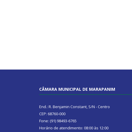
CÂMARA MUNICIPAL DE MARAPANIM
End.: R. Benjamin Constant, S/N - Centro
CEP: 68760-000
Fone: (91) 98493-6765
Horário de atendimento: 08:00 às 12:00