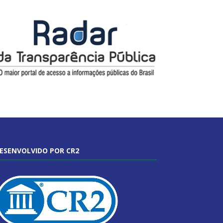
ESENVOLVIDO POR CR2