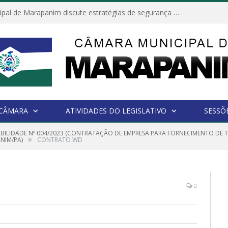
Câmara Municipal de Marapanim discute estratégias de segurança com autoridades e poder executivo
 CÂMARA
ATIVIDADES DO LEGISLATIVO
SESSÕ
GIBILIDADE Nº 004/2023 (CONTRATAÇÃO DE EMPRESA PARA FORNECIMENTO DE
»
NIM/PA)
CONTRATO WD
0