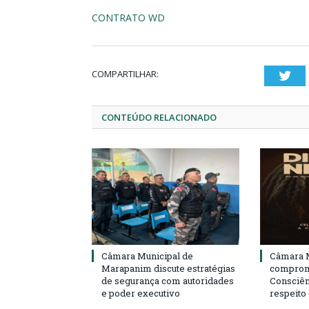
CONTRATO WD
COMPARTILHAR:
Twi
CONTEÚDO RELACIONADO
Câmara Municipal de
Câmara M
Marapanim discute estratégias
compromi
de segurança com autoridades
Consciên
e poder executivo
respeito