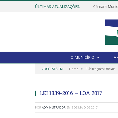
ÚLTIMAS ATUALIZAÇÕES:
O MUNICÍPIO
A
»
VOCÊ ESTÁ EM:
Home
Publicações Oficiais
LEI 1839-2016 – LOA 2017
POR
ADMINISTRADOR
EM
5 DE MAIO DE 2017