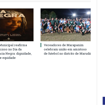
unicipal reafirma
Vereadores de Marapanim
sso no Dia da
celebram união em amistoso
cia Negra: dignidade,
de futebol no distrito de Marudá
 e equidade