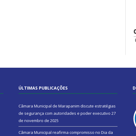
ÚLTIMAS PUBLICAÇÕES
D
Câmara Municipal de Marapanim discute estratégias
de segurança com autoridades e poder executivo
27
de novembro de 2025
Câmara Municipal reafirma compromisso no Dia da