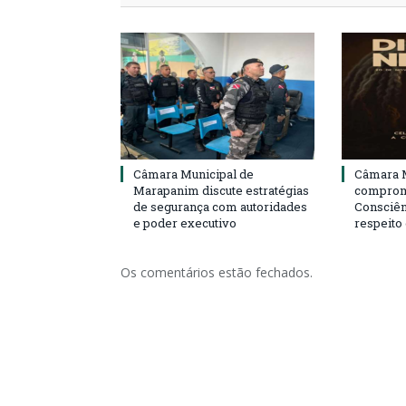
Câmara Municipal de
Câmara M
Marapanim discute estratégias
compromi
de segurança com autoridades
Consciên
e poder executivo
respeito
Os comentários estão fechados.