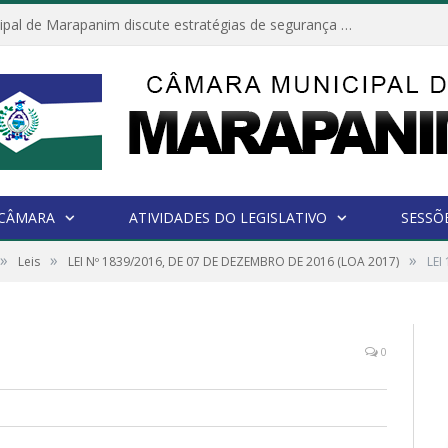
Câmara Municipal de Marapanim discute estratégias de segurança com autoridades e poder executivo
 CÂMARA
ATIVIDADES DO LEGISLATIVO
SESSÕ
»
»
»
Leis
LEI Nº 1839/2016, DE 07 DE DEZEMBRO DE 2016 (LOA 2017)
LEI
0