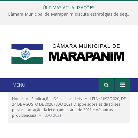
ÚLTIMAS ATUALIZAÇÕES:
Câmara Municipal de Marapanim discute estratégias de segurança com autoridades e poder executivo
MENU
»
»
»
Home
Publicações Oficiais
Leis
LEI Nº 1892/2020, DE
24 DE AGOSTO DE 2020 (LDO 2021 Dispõe sobre as diretrizes
para elaboração da lei orçamentária de 2021 e dá outras
»
providências)
LDO 2021