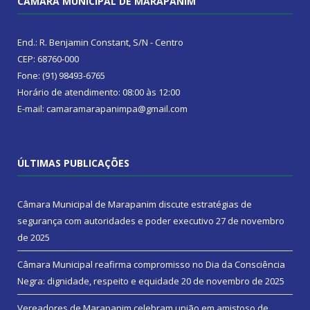
CÂMARA MUNICIPAL DE MARAPANIM
End.: R. Benjamin Constant, S/N - Centro
CEP: 68760-000
Fone: (91) 98493-6765
Horário de atendimento: 08:00 às 12:00
E-mail: camaramarapanimpa@gmail.com
ÚLTIMAS PUBLICAÇÕES
Câmara Municipal de Marapanim discute estratégias de
segurança com autoridades e poder executivo
27 de novembro
de 2025
Câmara Municipal reafirma compromisso no Dia da Consciência
Negra: dignidade, respeito e equidade
20 de novembro de 2025
Vereadores de Marapanim celebram união em amistoso de