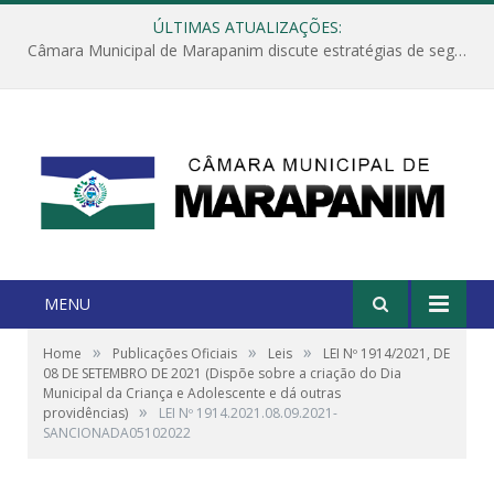
ÚLTIMAS ATUALIZAÇÕES:
Câmara Municipal de Marapanim discute estratégias de segurança com autoridades e poder executivo
MENU
»
»
»
Home
Publicações Oficiais
Leis
LEI Nº 1914/2021, DE
08 DE SETEMBRO DE 2021 (Dispõe sobre a criação do Dia
Municipal da Criança e Adolescente e dá outras
»
providências)
LEI Nº 1914.2021.08.09.2021-
SANCIONADA05102022