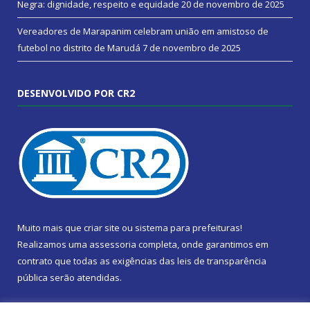
Negra: dignidade, respeito e equidade
20 de novembro de 2025
Vereadores de Marapanim celebram união em amistoso de
futebol no distrito de Marudá
7 de novembro de 2025
DESENVOLVIDO POR CR2
Muito mais que
criar site
ou
sistema para prefeituras
!
Realizamos uma
assessoria
completa, onde garantimos em
contrato que todas as exigências das
leis de transparência
pública
serão atendidas.
Conheça o
PNTP
e o
Radar da Transparência Pública