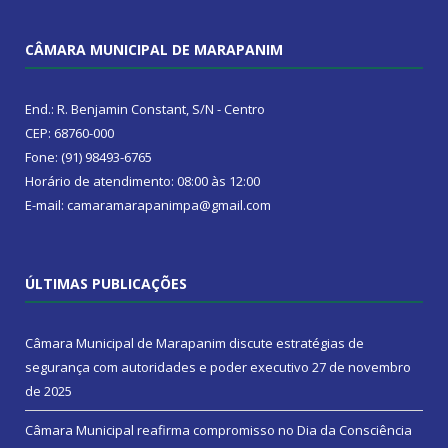
CÂMARA MUNICIPAL DE MARAPANIM
End.: R. Benjamin Constant, S/N - Centro
CEP: 68760-000
Fone: (91) 98493-6765
Horário de atendimento: 08:00 às 12:00
E-mail: camaramarapanimpa@gmail.com
ÚLTIMAS PUBLICAÇÕES
Câmara Municipal de Marapanim discute estratégias de
segurança com autoridades e poder executivo
27 de novembro
de 2025
Câmara Municipal reafirma compromisso no Dia da Consciência