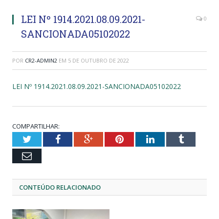
LEI Nº 1914.2021.08.09.2021-
0
SANCIONADA05102022
POR
CR2-ADMIN2
EM
5 DE OUTUBRO DE 2022
LEI Nº 1914.2021.08.09.2021-SANCIONADA05102022
COMPARTILHAR:
Twitter
Facebook
Google+
Pinterest
LinkedIn
Tumblr
Email
CONTEÚDO RELACIONADO