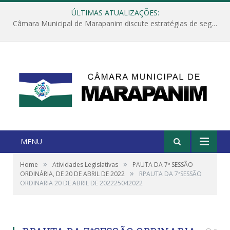
ÚLTIMAS ATUALIZAÇÕES:
Câmara Municipal de Marapanim discute estratégias de segurança com autoridades e poder executivo
MENU
»
»
Home
Atividades Legislativas
PAUTA DA 7ª SESSÃO
»
ORDINÁRIA, DE 20 DE ABRIL DE 2022
RPAUTA DA 7ªSESSÃO
ORDINARIA 20 DE ABRIL DE 202225042022