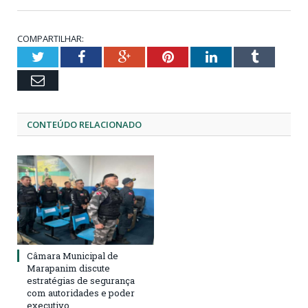
COMPARTILHAR:
Twitter
Facebook
Google+
Pinterest
LinkedIn
Tumblr
Email
CONTEÚDO RELACIONADO
Câmara Municipal de
Marapanim discute
estratégias de segurança
com autoridades e poder
executivo