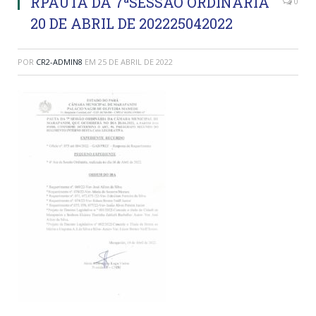
RPAUTA DA 7ªSESSÃO ORDINARIA
0
20 DE ABRIL DE 202225042022
POR
CR2-ADMIN8
EM
25 DE ABRIL DE 2022