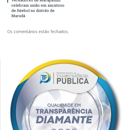
Vereadores de Marapanim
celebram união em amistoso
de futebol no distrito de
Marudá
Os comentários estão fechados.