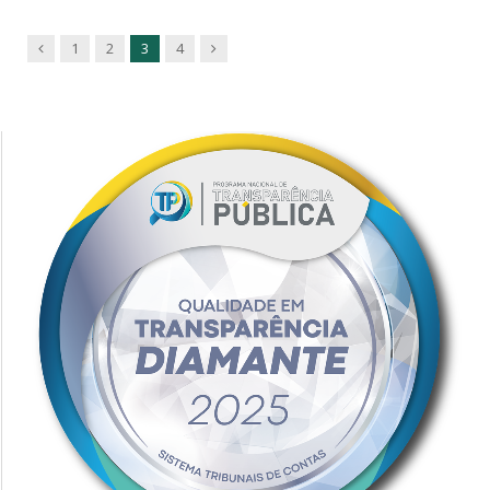
Previous
Next
1
2
3
4