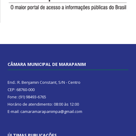
CÂMARA MUNICIPAL DE MARAPANIM
End.: R. Benjamin Constant, S/N - Centro
CEP: 68760-000
Fone: (91) 98493-6765
Horário de atendimento: 08:00 às 12:00
E-mail: camaramarapanimpa@gmail.com
ÚLTIMAS PUBLICAÇÕES