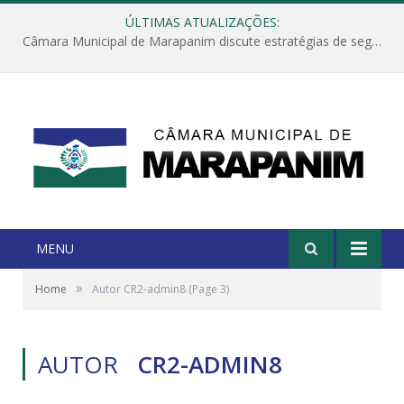
ÚLTIMAS ATUALIZAÇÕES:
Câmara Municipal de Marapanim discute estratégias de segurança com autoridades e poder executivo
MENU
»
Home
Autor CR2-admin8
(Page 3)
AUTOR
CR2-ADMIN8