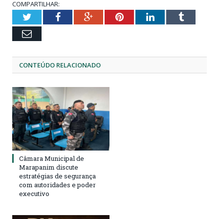
COMPARTILHAR:
Twitter
Facebook
Google+
Pinterest
LinkedIn
Tumblr
Email
CONTEÚDO RELACIONADO
Câmara Municipal de
Marapanim discute
estratégias de segurança
com autoridades e poder
executivo