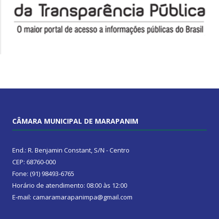
CÂMARA MUNICIPAL DE MARAPANIM
End.: R. Benjamin Constant, S/N - Centro
CEP: 68760-000
Fone: (91) 98493-6765
Horário de atendimento: 08:00 às 12:00
E-mail: camaramarapanimpa@gmail.com