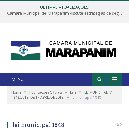
ÚLTIMAS ATUALIZAÇÕES:
Câmara Municipal de Marapanim discute estratégias de segurança com autoridades e poder executivo
MENU
»
»
»
Home
Publicações Oficiais
Leis
LEI MUNICIPAL Nº
»
1848/2018, DE 17 ABRIL DE 2018
lei municipal 1848
lei municipal 1848
0