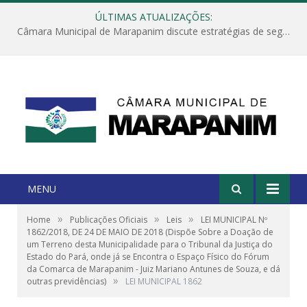
ÚLTIMAS ATUALIZAÇÕES:
Câmara Municipal de Marapanim discute estratégias de segurança com autoridades e poder executivo
MENU
»
»
»
Home
Publicações Oficiais
Leis
LEI MUNICIPAL Nº
1862/2018, DE 24 DE MAIO DE 2018 (Dispõe Sobre a Doação de
um Terreno desta Municipalidade para o Tribunal da Justiça do
Estado do Pará, onde já se Encontra o Espaço Físico do Fórum
da Comarca de Marapanim - Juiz Mariano Antunes de Souza, e dá
»
outras previdências)
LEI MUNICIPAL 1862