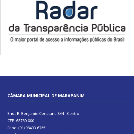
CÂMARA MUNICIPAL DE MARAPANIM
End.: R. Benjamin Constant, S/N - Centro
CEP: 68760-000
Fone: (91) 98493-6765