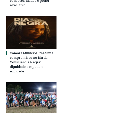
com autoridades e poder
executivo
Câmara Municipal reafirma
compromisso no Dia da
Consciência Negra:
dignidade, respeito e
equidade