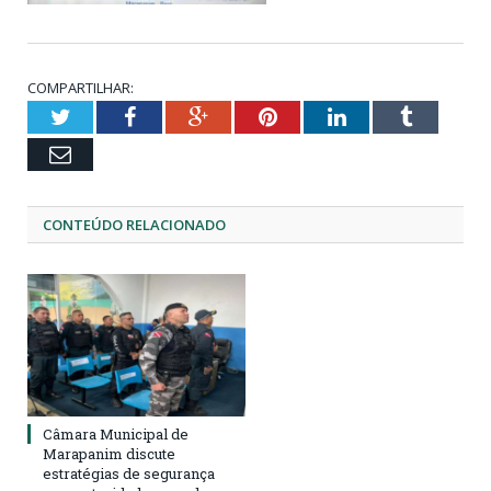
COMPARTILHAR:
Twitter
Facebook
Google+
Pinterest
LinkedIn
Tumblr
Email
CONTEÚDO RELACIONADO
Câmara Municipal de
Marapanim discute
estratégias de segurança