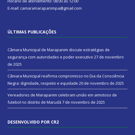
Horário de atendimento: 08:00 às 12:00
E-mail: camaramarapanimpa@gmail.com
ÚLTIMAS PUBLICAÇÕES
Câmara Municipal de Marapanim discute estratégias de
segurança com autoridades e poder executivo
27 de novembro
de 2025
Câmara Municipal reafirma compromisso no Dia da Consciência
Negra: dignidade, respeito e equidade
20 de novembro de 2025
Vereadores de Marapanim celebram união em amistoso de
futebol no distrito de Marudá
7 de novembro de 2025
DESENVOLVIDO POR CR2