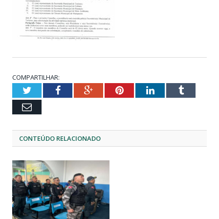
COMPARTILHAR:
Twitter
Facebook
Google+
Pinterest
LinkedIn
Tumblr
Email
CONTEÚDO RELACIONADO