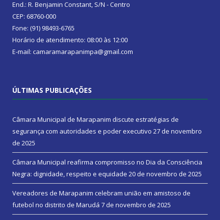
End.: R. Benjamin Constant, S/N - Centro
CEP: 68760-000
Fone: (91) 98493-6765
Horário de atendimento: 08:00 às 12:00
E-mail: camaramarapanimpa@gmail.com
ÚLTIMAS PUBLICAÇÕES
Câmara Municipal de Marapanim discute estratégias de
segurança com autoridades e poder executivo
27 de novembro
de 2025
Câmara Municipal reafirma compromisso no Dia da Consciência
Negra: dignidade, respeito e equidade
20 de novembro de 2025
Vereadores de Marapanim celebram união em amistoso de
futebol no distrito de Marudá
7 de novembro de 2025