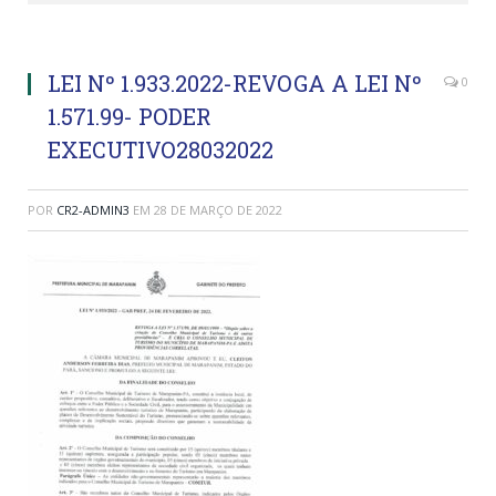
LEI Nº 1.933.2022-REVOGA A LEI Nº
0
1.571.99- PODER
EXECUTIVO28032022
POR
CR2-ADMIN3
EM
28 DE MARÇO DE 2022