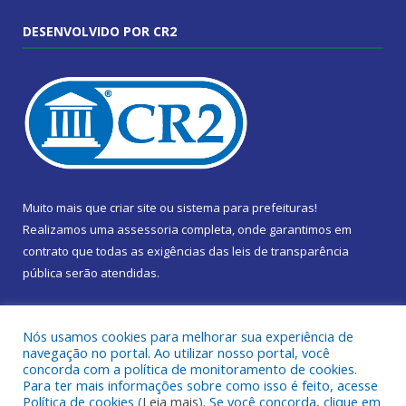
DESENVOLVIDO POR CR2
Muito mais que
criar site
ou
sistema para prefeituras
!
Realizamos uma
assessoria
completa, onde garantimos em
contrato que todas as exigências das
leis de transparência
pública
serão atendidas.
Conheça o
PNTP
e o
Radar da Transparência Pública
Nós usamos cookies para melhorar sua experiência de
navegação no portal. Ao utilizar nosso portal, você
concorda com a política de monitoramento de cookies.
Para ter mais informações sobre como isso é feito, acesse
Política de cookies (
Leia mais
). Se você concorda, clique em